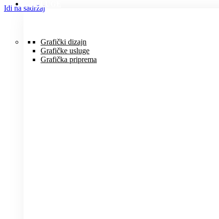
USLUGE
Idi na sadržaj
Grafički dizajn
Grafičke usluge
Grafička priprema