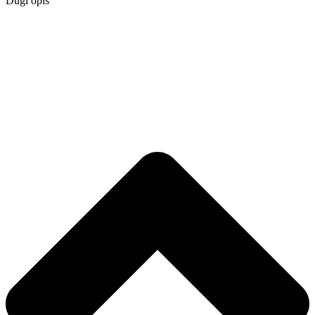
Dugi opis