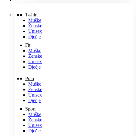
MAJICE
T-shirt
Muške
Ženske
Unisex
Dječje
Fit
Muške
Ženske
Unisex
Dječje
Polo
Muške
Ženske
Unisex
Dječje
Sport
Muške
Ženske
Unisex
Dječje