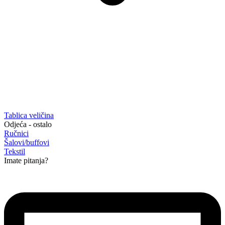
Tablica veličina
Odjeća - ostalo
Ručnici
Šalovi/buffovi
Tekstil
Imate pitanja?