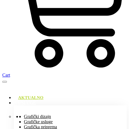
Cart
AKTUALNO
USLUGE
Grafički dizajn
Grafičke usluge
Grafička priprema