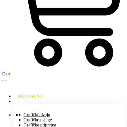
Cart
AKTUALNO
USLUGE
Grafički dizajn
Grafičke usluge
Grafička priprema