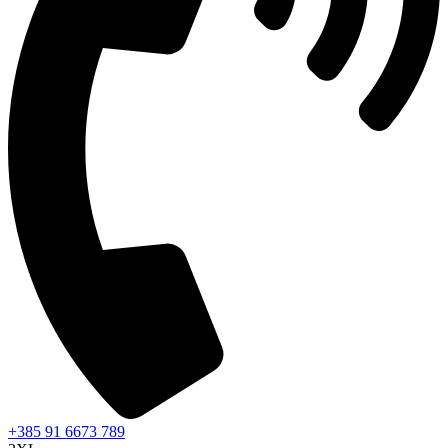
+385 91 6673 789