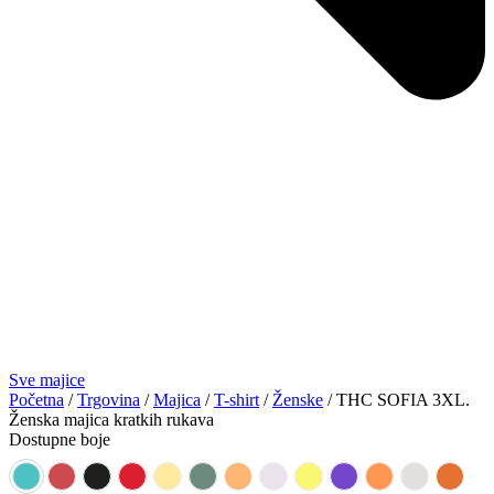
Sve majice
Početna
/
Trgovina
/
Majica
/
T-shirt
/
Ženske
/ THC SOFIA 3XL.
Ženska majica kratkih rukava
Dostupne boje