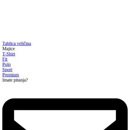
Tablica veličina
Majice
T-Shirt
Fit
Polo
Sport
Premium
Imate pitanja?