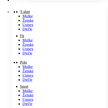
MAJICE
T-shirt
Muške
Ženske
Unisex
Dječje
Fit
Muške
Ženske
Unisex
Dječje
Polo
Muške
Ženske
Unisex
Dječje
Sport
Muške
Ženske
Unisex
Dječje