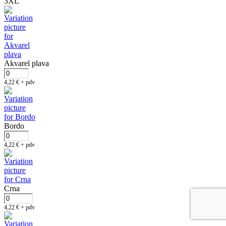
3XL
Akvarel plava
4,22
€
+ pdv
Bordo
4,22
€
+ pdv
Crna
4,22
€
+ pdv