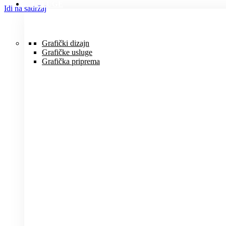
USLUGE
Idi na sadržaj
Grafički dizajn
Grafičke usluge
Grafička priprema