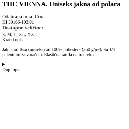
THC VIENNA. Uniseks jakna od polara
Odabrana boja: Crna
HI 30166-103.01
Dostupne veličine:
S, M, L, XL, XXL
Kratki opis
Jakna od flisa (uniseks) od 100% poliestera (260 g/m²). Sa 1/4
patentnim zatvaračem. Elastična ranfla na rukavima
Dugi opis