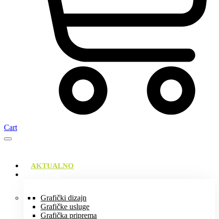
Cart
AKTUALNO
USLUGE
Grafički dizajn
Grafičke usluge
Grafička priprema