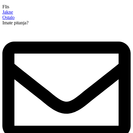
Flis
Jakne
Ostalo
Imate pitanja?