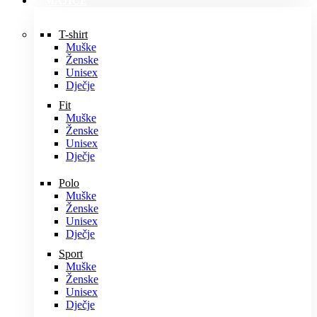
MAJICE
T-shirt
Muške
Ženske
Unisex
Dječje
Fit
Muške
Ženske
Unisex
Dječje
Polo
Muške
Ženske
Unisex
Dječje
Sport
Muške
Ženske
Unisex
Dječje