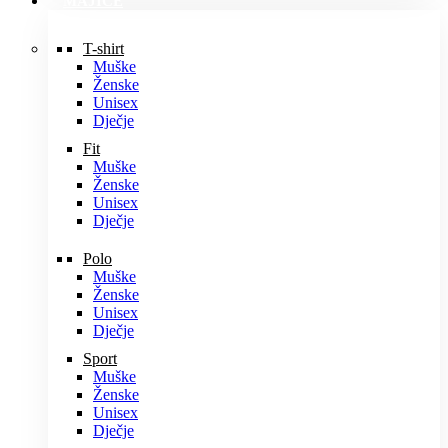
MAJICE
T-shirt
Muške
Ženske
Unisex
Dječje
Fit
Muške
Ženske
Unisex
Dječje
Polo
Muške
Ženske
Unisex
Dječje
Sport
Muške
Ženske
Unisex
Dječje