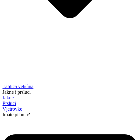
Tablica veličina
Jakne i prsluci
Jakne
Prsluci
Vjetrovke
Imate pitanja?