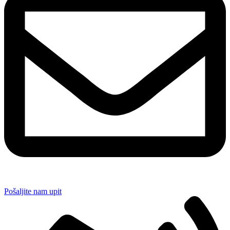
Pošaljite nam upit