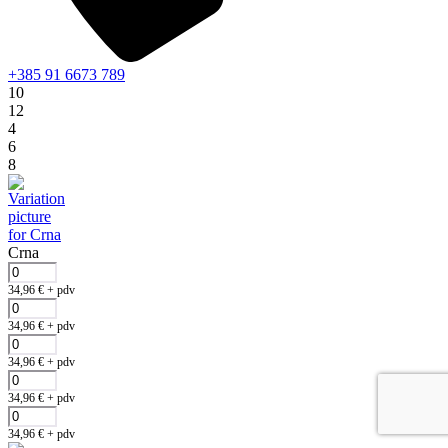
+385 91 6673 789
10
12
4
6
8
Crna
34,96
€
+ pdv
34,96
€
+ pdv
34,96
€
+ pdv
34,96
€
+ pdv
34,96
€
+ pdv