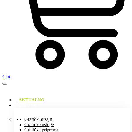
Cart
AKTUALNO
USLUGE
Grafički dizajn
Grafičke usluge
Grafička priprema