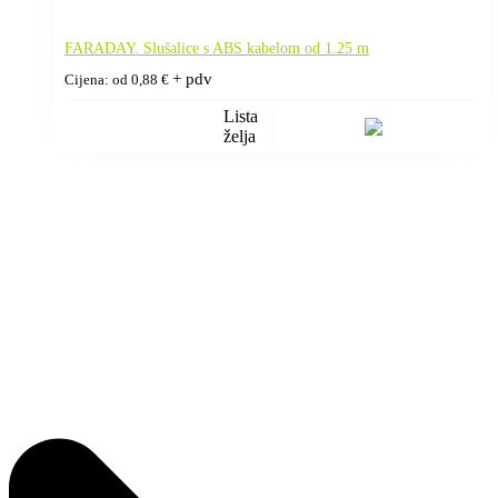
FARADAY. Slušalice s ABS kabelom od 1.25 m
+ pdv
Cijena: od
0,88
€
Lista
želja