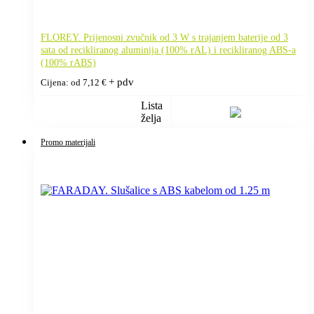
FLOREY. Prijenosni zvučnik od 3 W s trajanjem baterije od 3
sata od recikliranog aluminija (100% rAL) i recikliranog ABS-a
(100% rABS)
+ pdv
Cijena: od
7,12
€
Lista
želja
Promo materijali