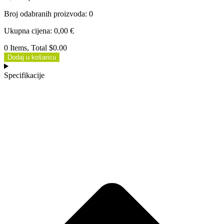
Broj odabranih proizvoda
:
0
Ukupna cijena
:
0,00
€
0 Items, Total $0.00
Dodaj u košaricu
Specifikacije