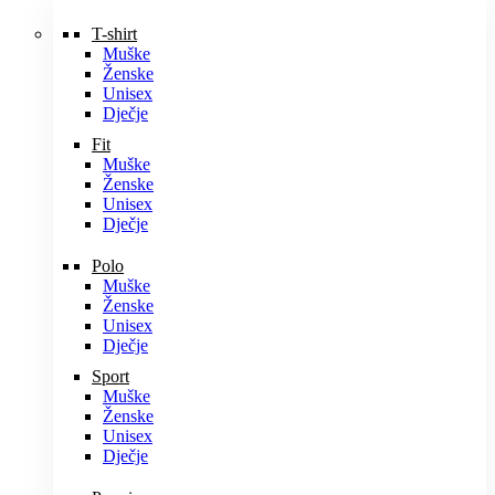
T-shirt
Muške
Ženske
Unisex
Dječje
Fit
Muške
Ženske
Unisex
Dječje
Polo
Muške
Ženske
Unisex
Dječje
Sport
Muške
Ženske
Unisex
Dječje