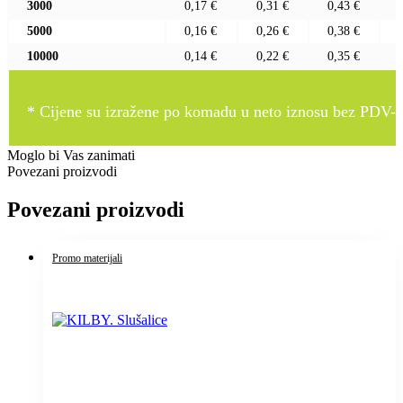
3000
0,17 €
0,31 €
0,43 €
5000
0,16 €
0,26 €
0,38 €
10000
0,14 €
0,22 €
0,35 €
* Cijene su izražene po komadu u neto iznosu bez PDV-a
Moglo bi Vas zanimati
Povezani proizvodi
Povezani proizvodi
Promo materijali