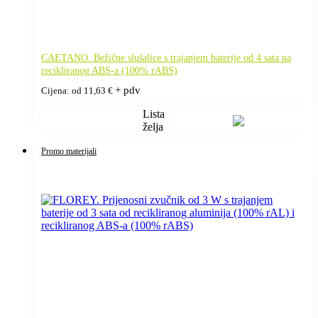
CAETANO. Bežične slušalice s trajanjem baterije od 4 sata na
recikliranog ABS-a (100% rABS)
+ pdv
Cijena: od
11,63
€
Lista
želja
Promo materijali