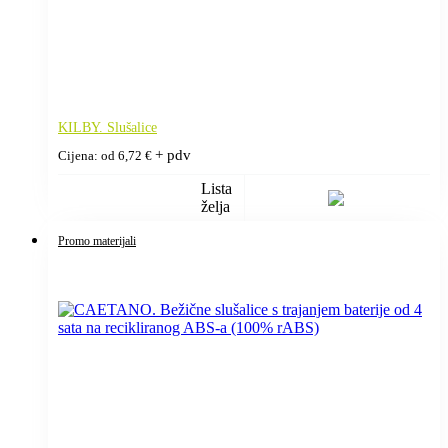
KILBY. Slušalice
+ pdv
Cijena: od
6,72
€
Lista
želja
Promo materijali