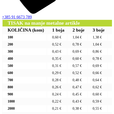
+385 91 6673 789
TISAK na manje metalne artikle
KOLIČINA
(kom)
1 boja
2 boje
3 boje
100
0,60 €
1,04 €
1,38 €
200
0,52 €
0,78 €
1,04 €
300
0,43 €
0,69 €
0,86 €
400
0,35 €
0,60 €
0,78 €
500
0,31 €
0,57 €
0,69 €
600
0,29 €
0,52 €
0,66 €
700
0,28 €
0,48 €
0,64 €
800
0,26 €
0,47 €
0,62 €
900
0,24 €
0,45 €
0,60 €
1000
0,22 €
0,43 €
0,59 €
2000
0,21 €
0,38 €
0,55 €