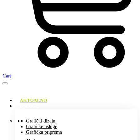
Cart
AKTUALNO
USLUGE
Grafički dizajn
Grafičke usluge
Grafička priprema