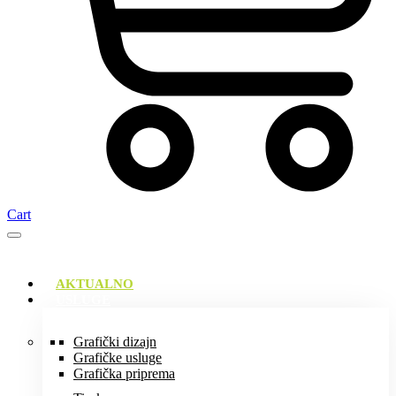
Cart
AKTUALNO
USLUGE
Grafički dizajn
Grafičke usluge
Grafička priprema