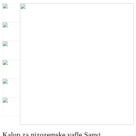
Kalup za nizozemske vafle Sanvi