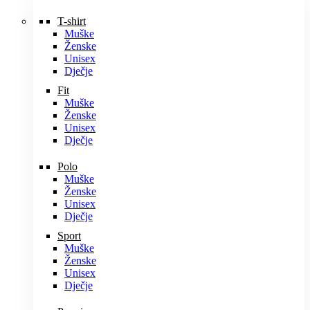
T-shirt
Muške
Ženske
Unisex
Dječje
Fit
Muške
Ženske
Unisex
Dječje
Polo
Muške
Ženske
Unisex
Dječje
Sport
Muške
Ženske
Unisex
Dječje