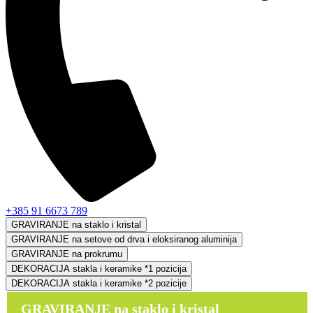
+385 91 6673 789
GRAVIRANJE na staklo i kristal
GRAVIRANJE na setove od drva i eloksiranog aluminija
GRAVIRANJE na prokrumu
DEKORACIJA stakla i keramike *1 pozicija
DEKORACIJA stakla i keramike *2 pozicije
GRAVIRANJE na staklo i kristal