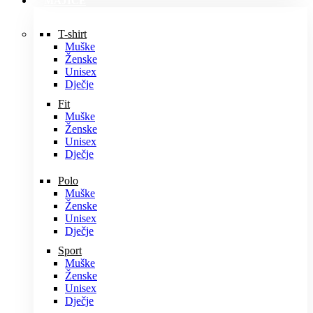
MAJICE
T-shirt
Muške
Ženske
Unisex
Dječje
Fit
Muške
Ženske
Unisex
Dječje
Polo
Muške
Ženske
Unisex
Dječje
Sport
Muške
Ženske
Unisex
Dječje