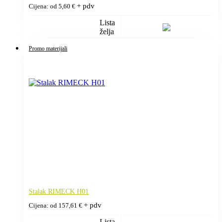
+ pdv
Cijena: od
5,60
€
Lista
želja
Promo materijali
Stalak RIMECK H01
+ pdv
Cijena: od
157,61
€
Lista