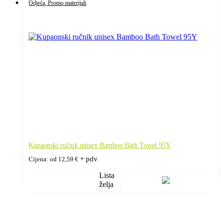
Odjeća
, Promo materijali
Kupaonski ručnik unisex Bamboo Bath Towel 95Y
+ pdv
Cijena: od
12,59
€
Lista
želja