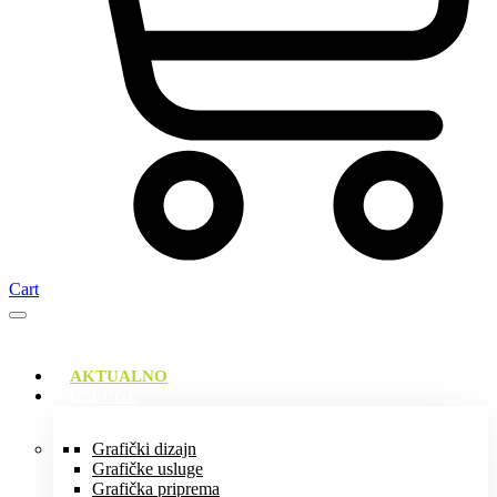
Cart
AKTUALNO
USLUGE
Grafički dizajn
Grafičke usluge
Grafička priprema