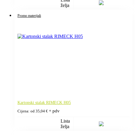
želja
Promo materijali
Kartonski stalak RIMECK H05
+ pdv
Cijena: od
35,04
€
Lista
želja