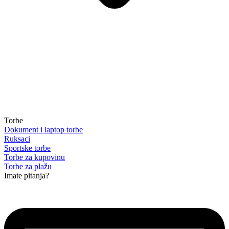
Torbe
Dokument i laptop torbe
Ruksaci
Sportske torbe
Torbe za kupovinu
Torbe za plažu
Imate pitanja?