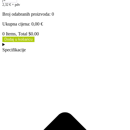
2,32
€
+ pdv
Broj odabranih proizvoda
:
0
Ukupna cijena
:
0,00
€
0 Items, Total $0.00
Dodaj u košaricu
Specifikacije