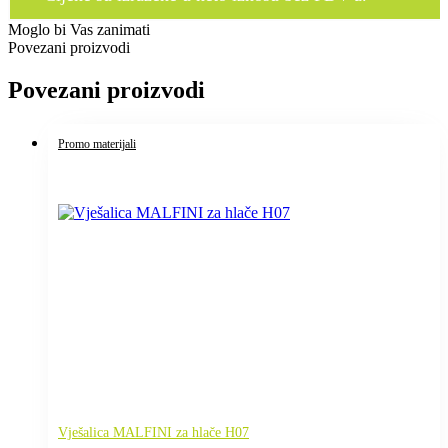
Moglo bi Vas zanimati
Povezani proizvodi
Povezani proizvodi
Promo materijali
Vješalica MALFINI za hlače H07