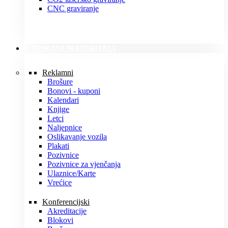
CNC graviranje
TISKANI MATERIJALI
Reklamni
Brošure
Bonovi - kuponi
Kalendari
Knjige
Letci
Naljepnice
Oslikavanje vozila
Plakati
Pozivnice
Pozivnice za vjenčanja
Ulaznice/Karte
Vrećice
Konferencijski
Akreditacije
Blokovi