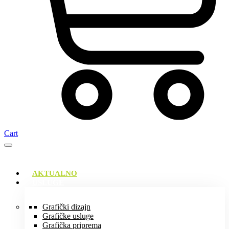
Cart
AKTUALNO
USLUGE
Grafički dizajn
Grafičke usluge
Grafička priprema