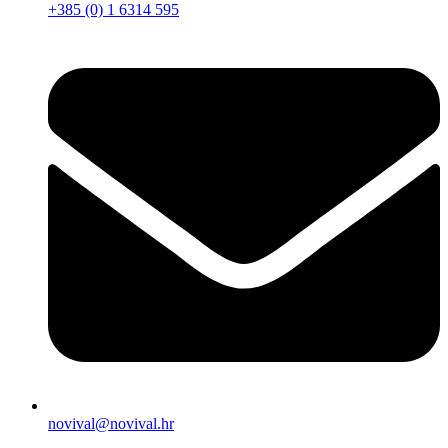
+385 (0) 1 6314 595
novival@novival.hr