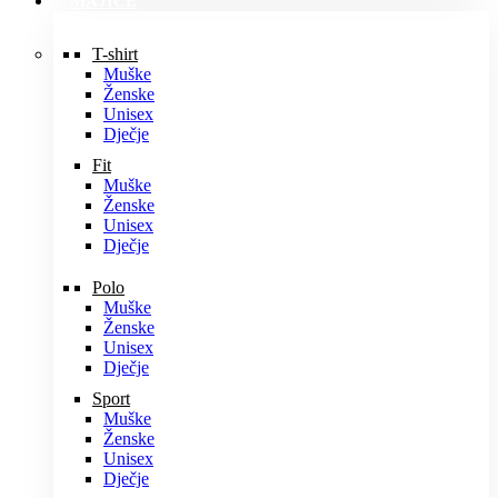
MAJICE
T-shirt
Muške
Ženske
Unisex
Dječje
Fit
Muške
Ženske
Unisex
Dječje
Polo
Muške
Ženske
Unisex
Dječje
Sport
Muške
Ženske
Unisex
Dječje