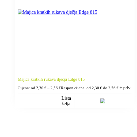
Majica kratkih rukava dječja Edge 815
+ pdv
Cijena: od
2,30
€
–
2,56
€
Raspon cijena: od 2,30 € do 2,56 €
Lista
želja