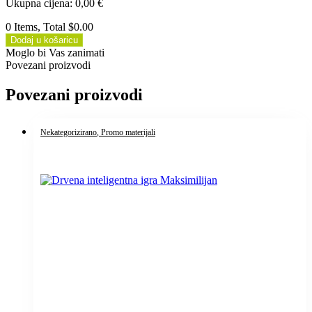
Ukupna cijena
:
0,00
€
0 Items, Total $0.00
Dodaj u košaricu
Moglo bi Vas zanimati
Povezani proizvodi
Povezani proizvodi
Nekategorizirano
, Promo materijali