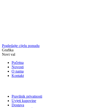
Pogledajte cijelu ponudu
Grafika
Novi val
Početna
Novosti
O nama
Kontakt
Pravilnik privatnosti
Uvjeti kupovine
Dostava