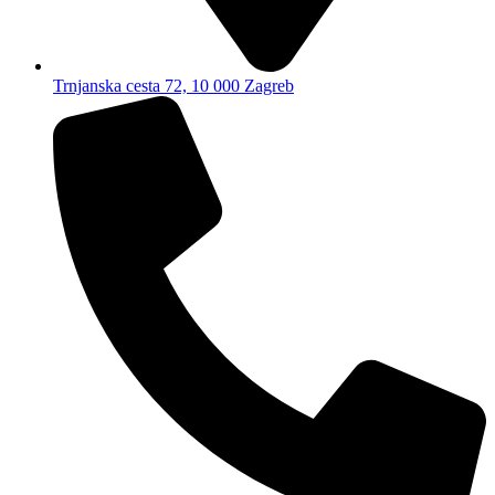
Trnjanska cesta 72, 10 000 Zagreb