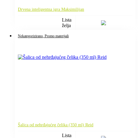
Drvena inteligentna igra Maksimilijan
Lista
želja
Nekategorizirano
, Promo materijali
Šalica od nehrđajućeg čelika (350 ml) Reid
Lista