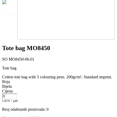
Tote bag MO8450
SO MO8450-06.01
Tote bag
Cotton tote bag with 5 colouring pens. 200gr/m². Standard imprint.
Boja
Bijela
Cijena
1,63
€
+ pdv
Broj odabranih proizvoda
:
0