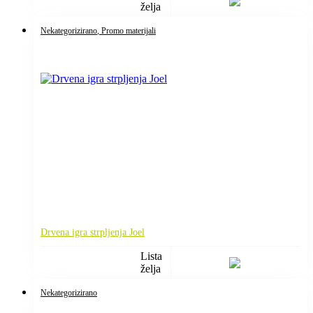
želja
Nekategorizirano
, Promo materijali
Drvena igra strpljenja Joel
Lista
želja
Nekategorizirano