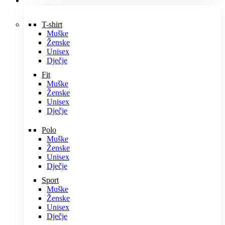
MAJICE
T-shirt
Muške
Ženske
Unisex
Dječje
Fit
Muške
Ženske
Unisex
Dječje
Polo
Muške
Ženske
Unisex
Dječje
Sport
Muške
Ženske
Unisex
Dječje