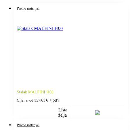
Promo materijali
Stalak MALFINI H00
+ pdv
Cijena: od
157,61
€
Lista
želja
Promo materijali