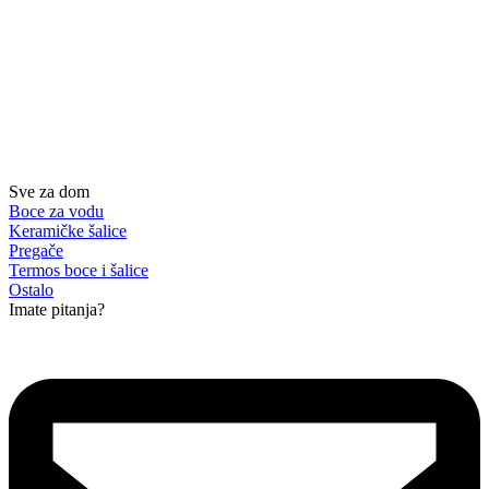
Sve za dom
Boce za vodu
Keramičke šalice
Pregače
Termos boce i šalice
Ostalo
Imate pitanja?