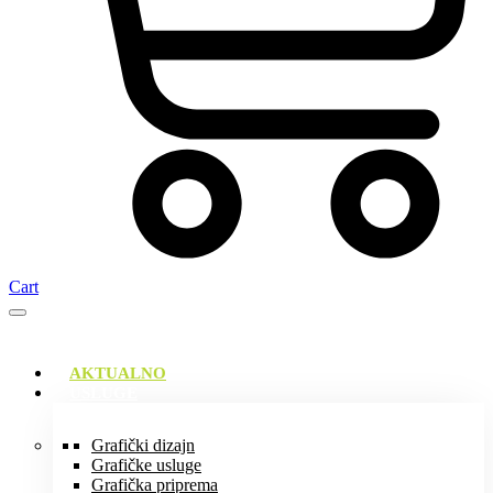
Cart
AKTUALNO
USLUGE
Grafički dizajn
Grafičke usluge
Grafička priprema