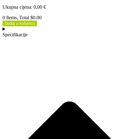
Ukupna cijena
:
0,00
€
0 Items, Total $0.00
Dodaj u košaricu
Specifikacije