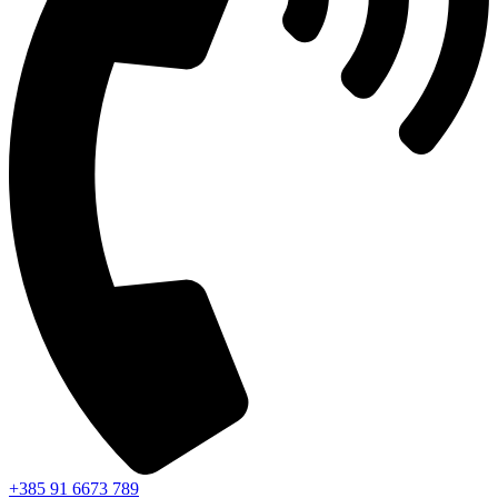
+385 91 6673 789