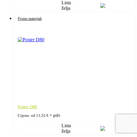
Lista
želja
Promo materijali
Poster D80
+ pdv
Cijena: od
11,52
€
Lista
želja