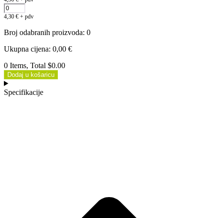
4,30
€
+ pdv
Broj odabranih proizvoda
:
0
Ukupna cijena
:
0,00
€
0 Items, Total $0.00
Dodaj u košaricu
Specifikacije