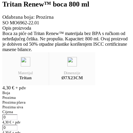
Tritan Renew™ boca 800 ml
Odabrana boja: Prozirna
SO MO6962-22.01
Opis proizvoda
Boca za piće od Tritan Renew™ materijala bez BPA s ručkom od
nehrđajućeg čelika. Ne propušta. Kapacitet: 800 ml. Ovaj proizvod
je dobiven od 50% otpadne plastike korištenjem ISCC certificirane
masene bilance.
Materijal
Dimenzije
Tritan
Ø7X23CM
4,30
€
+ pdv
Boja
Prozirna
Prozirna plava
Prozirna siva
Cijena
4,30
€
+ pdv
4,30
€
+ pdv