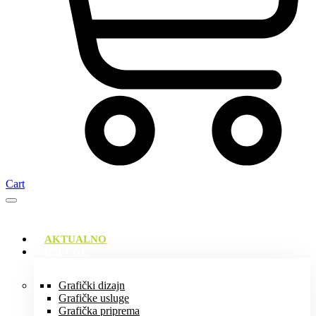
Cart
AKTUALNO
USLUGE
Grafički dizajn
Grafičke usluge
Grafička priprema