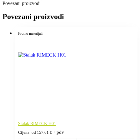
Povezani proizvodi
Povezani proizvodi
Promo materijali
Stalak RIMECK H01
+ pdv
Cijena: od
157,61
€