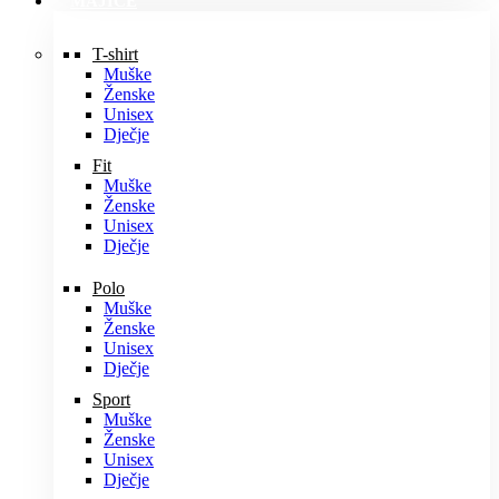
MAJICE
T-shirt
Muške
Ženske
Unisex
Dječje
Fit
Muške
Ženske
Unisex
Dječje
Polo
Muške
Ženske
Unisex
Dječje
Sport
Muške
Ženske
Unisex
Dječje