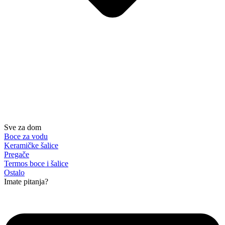
Sve za dom
Boce za vodu
Keramičke šalice
Pregače
Termos boce i šalice
Ostalo
Imate pitanja?