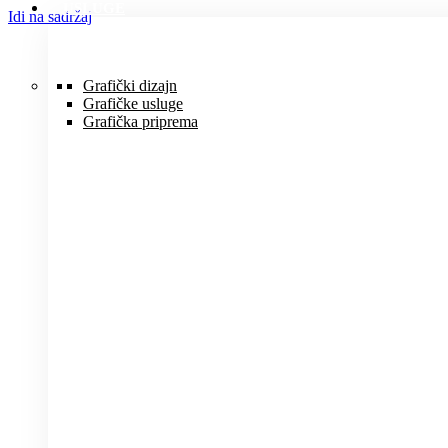
USLUGE
Idi na sadržaj
Grafički dizajn
Grafičke usluge
Grafička priprema