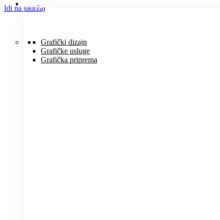
USLUGE
Idi na sadržaj
Grafički dizajn
Grafičke usluge
Grafička priprema