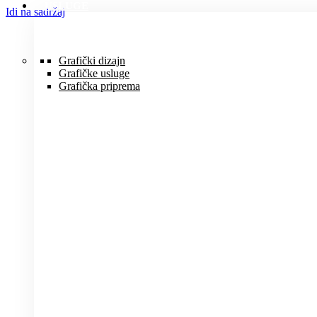
USLUGE
Idi na sadržaj
Grafički dizajn
Grafičke usluge
Grafička priprema