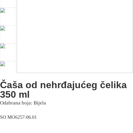
Čaša od nehrđajućeg čelika
350 ml
Odabrana boja: Bijela
SO MO6257-06.01