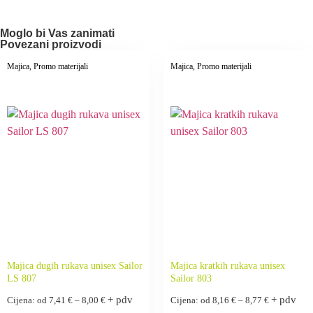
Moglo bi Vas zanimati
Povezani proizvodi
Majica
, Promo materijali
Majica
, Promo materijali
Majica dugih rukava unisex Sailor
Majica kratkih rukava unisex
LS 807
Sailor 803
+ pdv
+ pdv
Cijena: od
7,41
€
–
8,00
€
Cijena: od
8,16
€
–
8,77
€