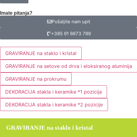
Imate pitanja?
Pošaljite nam upit
+385 91 6673 789
GRAVIRANJE na staklo i kristal
GRAVIRANJE na setove od drva i eloksiranog aluminija
GRAVIRANJE na prokrumu
DEKORACIJA stakla i keramike *1 pozicija
DEKORACIJA stakla i keramike *2 pozicije
GRAVIRANJE na staklo i kristal