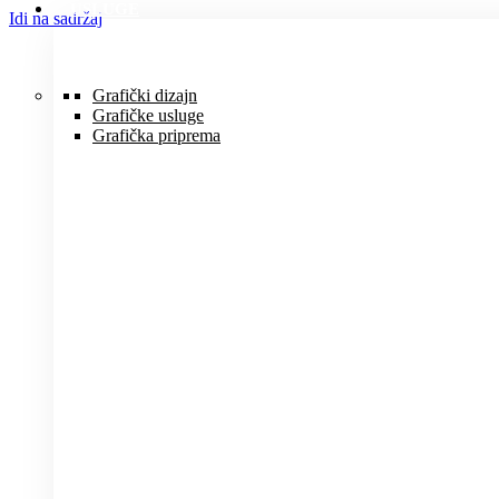
USLUGE
Idi na sadržaj
Grafički dizajn
Grafičke usluge
Grafička priprema