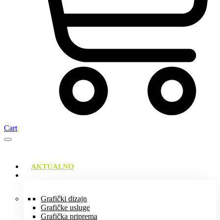
Cart
AKTUALNO
USLUGE
Grafički dizajn
Grafičke usluge
Grafička priprema