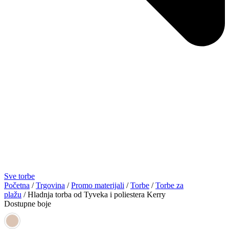
Sve torbe
Početna
/
Trgovina
/
Promo materijali
/
Torbe
/
Torbe za
plažu
/ Hladnja torba od Tyveka i poliestera Kerry
Dostupne boje