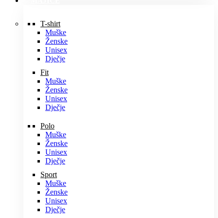
MAJICE
T-shirt
Muške
Ženske
Unisex
Dječje
Fit
Muške
Ženske
Unisex
Dječje
Polo
Muške
Ženske
Unisex
Dječje
Sport
Muške
Ženske
Unisex
Dječje