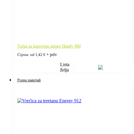
Torba za kupovinu unisex Handy 900
+ pdv
Cijena: od
1,42
€
Lista
želja
Promo materijali