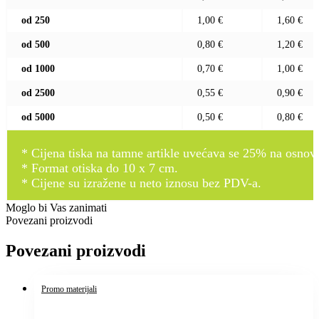
od 250
1,00 €
1,60 €
od 500
0,80 €
1,20 €
od 1000
0,70 €
1,00 €
od 2500
0,55 €
0,90 €
od 5000
0,50 €
0,80 €
* Cijena tiska na tamne artikle uvećava se 25% na osnovnu
* Format otiska do 10 x 7 cm.
* Cijene su izražene u neto iznosu bez PDV-a.
Moglo bi Vas zanimati
Povezani proizvodi
Povezani proizvodi
Promo materijali