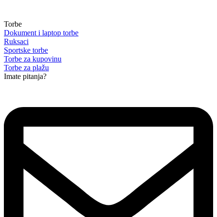
Torbe
Dokument i laptop torbe
Ruksaci
Sportske torbe
Torbe za kupovinu
Torbe za plažu
Imate pitanja?