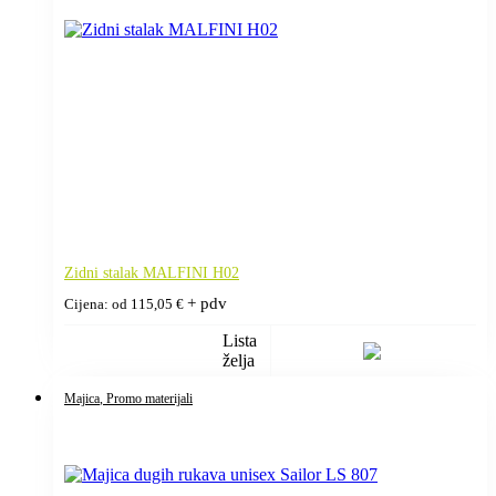
Zidni stalak MALFINI H02
+ pdv
Cijena: od
115,05
€
Lista
želja
Majica
, Promo materijali