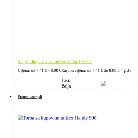
Majica dugih rukava unisex Sailor LS 807
+ pdv
Cijena: od
7,41
€
–
8,00
€
Raspon cijena: od 7,41 € do 8,00 €
Lista
želja
Promo materijali