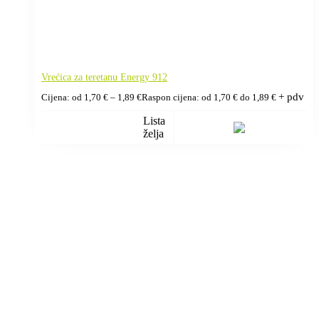
Vrećica za teretanu Energy 912
+ pdv
Cijena: od
1,70
€
–
1,89
€
Raspon cijena: od 1,70 € do 1,89 €
Lista
želja