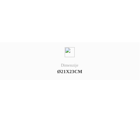
Dimenzije
Ø21X23CM