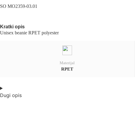
SO MO2359-03.01
Kratki opis
Unisex beanie RPET polyester
Materijal
RPET
Dugi opis