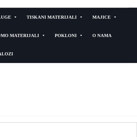
LUGE
TISKANI MATERIJALI
MAJICE
MO MATERIJALI
POKLONI
O NAMA
ALOZI