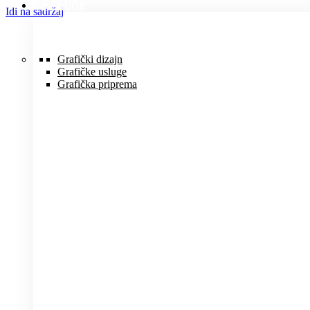
USLUGE
Idi na sadržaj
Grafički dizajn
Grafičke usluge
Grafička priprema