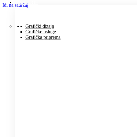
USLUGE
Idi na sadržaj
Grafički dizajn
Grafičke usluge
Grafička priprema