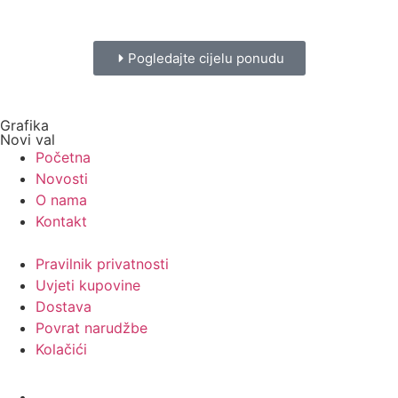
Pogledajte cijelu ponudu
Grafika
Novi val
Početna
Novosti
O nama
Kontakt
Pravilnik privatnosti
Uvjeti kupovine
Dostava
Povrat narudžbe
Kolačići
Usluge