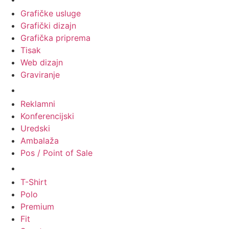
Grafičke usluge
Grafički dizajn
Grafička priprema
Tisak
Web dizajn
Graviranje
Tiskani materijali
Reklamni
Konferencijski
Uredski
Ambalaža
Pos / Point of Sale
Majice
T-Shirt
Polo
Premium
Fit