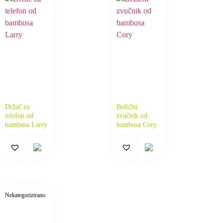
Držač za
Bežični
telefon od
zvučnik od
bambusa Larry
bambusa Cory
Nekategorizirano