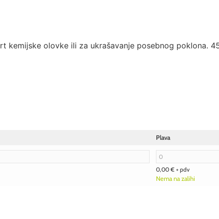
port kemijske olovke ili za ukrašavanje posebnog poklona. 
Plava
0,00
€
+ pdv
Nema na zalihi