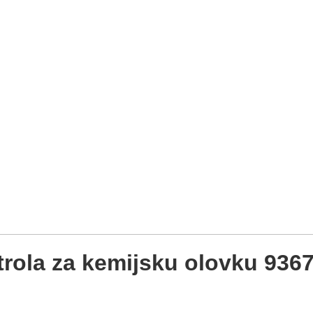
ola za kemijsku olovku 936