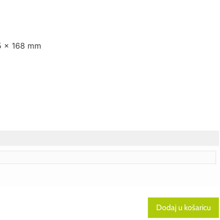
45 x 168 mm
Dodaj u košaricu