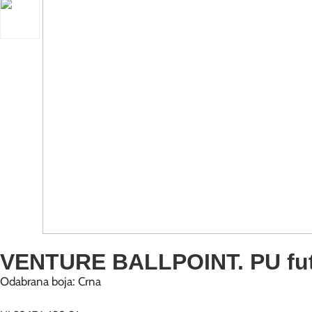
VENTURE BALLPOINT. PU futr
Odabrana boja: Crna