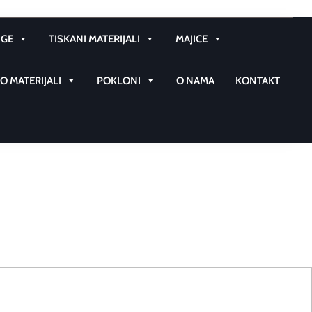
GE
TISKANI MATERIJALI
MAJICE
 MATERIJALI
POKLONI
O NAMA
KONTAKT