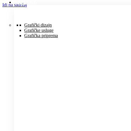
USLUGE
Idi na sadržaj
Grafički dizajn
Grafičke usluge
Grafička priprema