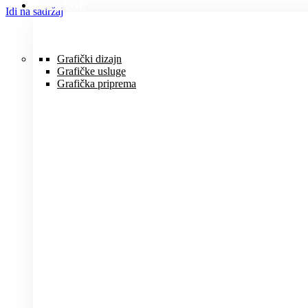
USLUGE
Idi na sadržaj
Grafički dizajn
Grafičke usluge
Grafička priprema