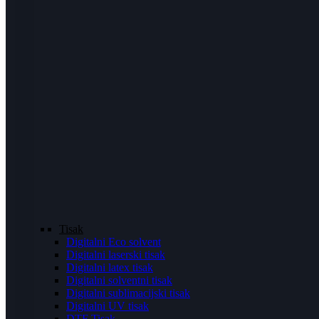
Tisak
Digitalni Eco solvent
Digitalni laserski tisak
Digitalni latex tisak
Digitalni solventni tisak
Digitalni sublimacijski tisak
Digitalni UV tisak
DTF Tisak