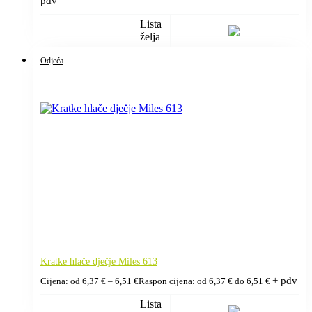
pdv
Lista
želja
Odjeća
Kratke hlače dječje Miles 613
+ pdv
Cijena: od
6,37
€
–
6,51
€
Raspon cijena: od 6,37 € do 6,51 €
Lista