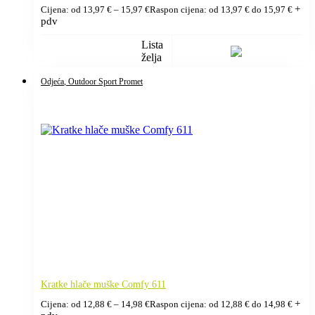
+
Cijena: od
13,97
€
–
15,97
€
Raspon cijena: od 13,97 € do 15,97 €
pdv
Lista
želja
Odjeća
, Outdoor Sport Promet
Kratke hlače muške Comfy 611
+
Cijena: od
12,88
€
–
14,98
€
Raspon cijena: od 12,88 € do 14,98 €