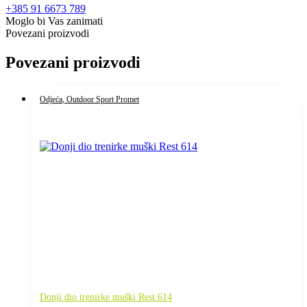
+385 91 6673 789
Moglo bi Vas zanimati
Povezani proizvodi
Povezani proizvodi
Odjeća
, Outdoor Sport Promet
Donji dio trenirke muški Rest 614