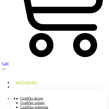
Cart
AKTUALNO
USLUGE
Grafički dizajn
Grafičke usluge
Grafička priprema