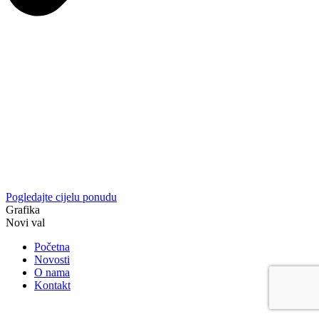
Pogledajte cijelu ponudu
Grafika
Novi val
Početna
Novosti
O nama
Kontakt