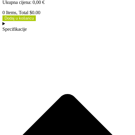
Ukupna cijena
:
0,00
€
0 Items, Total $0.00
Dodaj u košaricu
Specifikacije