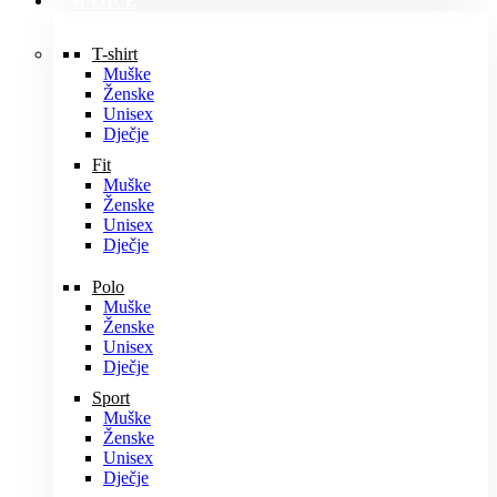
MAJICE
T-shirt
Muške
Ženske
Unisex
Dječje
Fit
Muške
Ženske
Unisex
Dječje
Polo
Muške
Ženske
Unisex
Dječje
Sport
Muške
Ženske
Unisex
Dječje