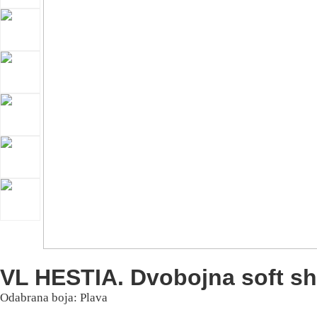
VL HESTIA. Dvobojna soft shel
Odabrana boja: Plava