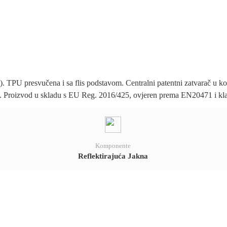
%). TPU presvučena i sa flis podstavom. Centralni patentni zatvarač u k
pa. Proizvod u skladu s EU Reg. 2016/425, ovjeren prema EN20471 i kla
Komponente
Reflektirajuća Jakna