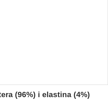
era (96%) i elastina (4%)