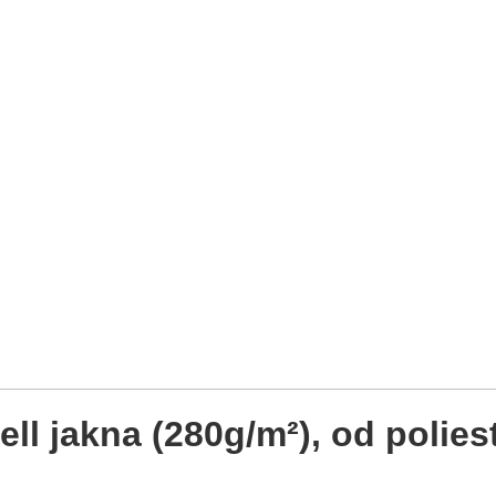
l jakna (280g/m²), od poliest