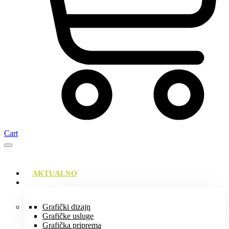
Cart
AKTUALNO
USLUGE
Grafički dizajn
Grafičke usluge
Grafička priprema