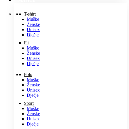
MAJICE
T-shirt
Muške
Ženske
Unisex
Dječje
Fit
Muške
Ženske
Unisex
Dječje
Polo
Muške
Ženske
Unisex
Dječje
Sport
Muške
Ženske
Unisex
Dječje