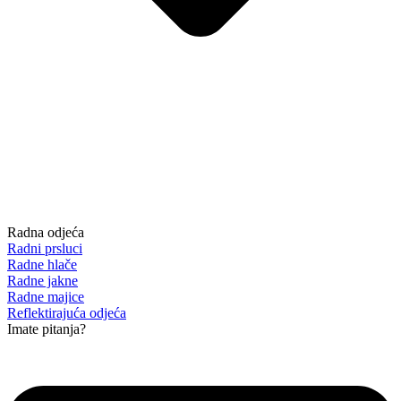
Radna odjeća
Radni prsluci
Radne hlače
Radne jakne
Radne majice
Reflektirajuća odjeća
Imate pitanja?