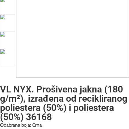
VL NYX. Prošivena jakna (180
g/m²), izrađena od recikliranog
poliestera (50%) i poliestera
(50%) 36168
Odabrana boja: Crna