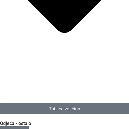
Tablica veličina
Odjeća - ostalo