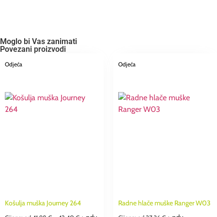
Moglo bi Vas zanimati
Povezani proizvodi
Odjeća
Odjeća
Košulja muška Journey 264
Radne hlače muške Ranger W03