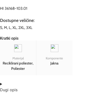
HI 36168-103.01
Dostupne veličine:
S, M, L, XL, 2XL, 3XL
Kratki opis
Materijal
Komponente
Reciklirani poliester,
Jakna
Poliester
Dugi opis