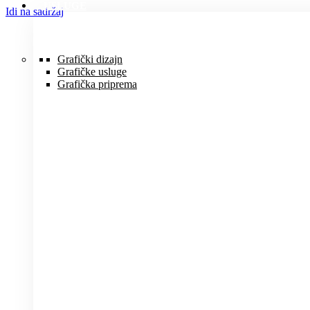
USLUGE
Idi na sadržaj
Grafički dizajn
Grafičke usluge
Grafička priprema