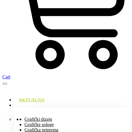
Cart
AKTUALNO
USLUGE
Grafički dizajn
Grafičke usluge
Grafička priprema