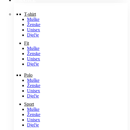
MAJICE
T-shirt
Muške
Ženske
Unisex
Dječje
Fit
Muške
Ženske
Unisex
Dječje
Polo
Muške
Ženske
Unisex
Dječje
Sport
Muške
Ženske
Unisex
Dječje