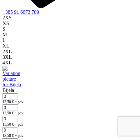
+385 91 6673 789
2XS
XS
S
M
L
XL
2XL
3XL
4XL
Bijela
13,50
€
+ pdv
13,50
€
+ pdv
13,50
€
+ pdv
13,50
€
+ pdv