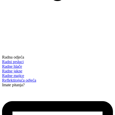
Radna odjeća
Radni prsluci
Radne hlače
Radne jakne
Radne majice
Reflektirajuća odjeća
Imate pitanja?