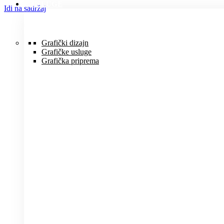
USLUGE
Idi na sadržaj
Grafički dizajn
Grafičke usluge
Grafička priprema