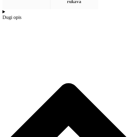
rukava
Dugi opis