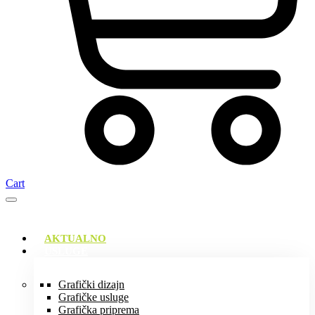
Cart
AKTUALNO
USLUGE
Grafički dizajn
Grafičke usluge
Grafička priprema