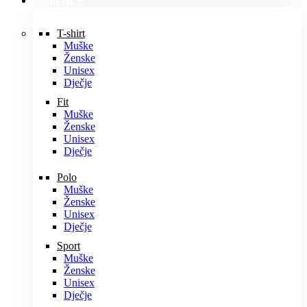
MAJICE
T-shirt
Muške
Ženske
Unisex
Dječje
Fit
Muške
Ženske
Unisex
Dječje
Polo
Muške
Ženske
Unisex
Dječje
Sport
Muške
Ženske
Unisex
Dječje