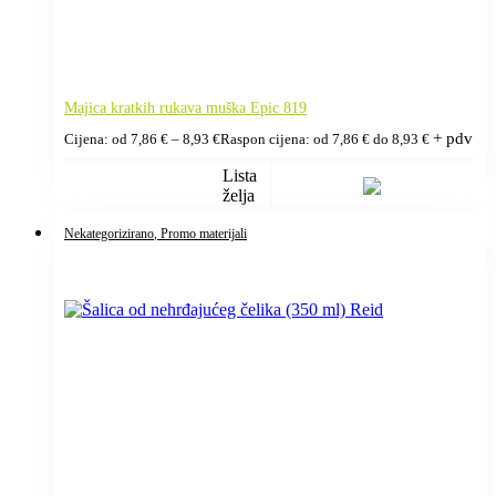
Majica kratkih rukava muška Epic 819
+ pdv
Cijena: od
7,86
€
–
8,93
€
Raspon cijena: od 7,86 € do 8,93 €
Lista
želja
Nekategorizirano
, Promo materijali