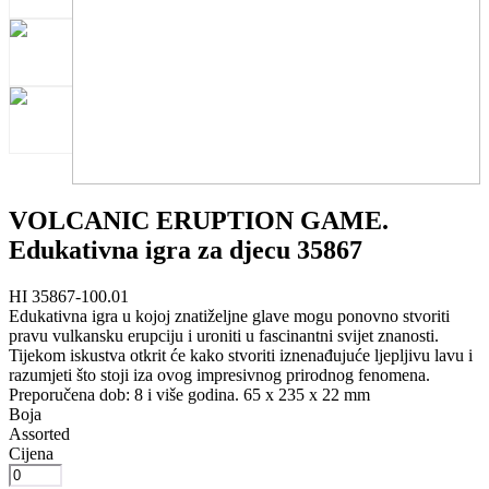
VOLCANIC ERUPTION GAME.
Edukativna igra za djecu 35867
HI 35867-100.01
Edukativna igra u kojoj znatiželjne glave mogu ponovno stvoriti
pravu vulkansku erupciju i uroniti u fascinantni svijet znanosti.
Tijekom iskustva otkrit će kako stvoriti iznenađujuće ljepljivu lavu i
razumjeti što stoji iza ovog impresivnog prirodnog fenomena.
Preporučena dob: 8 i više godina. 65 x 235 x 22 mm
Boja
Assorted
Cijena