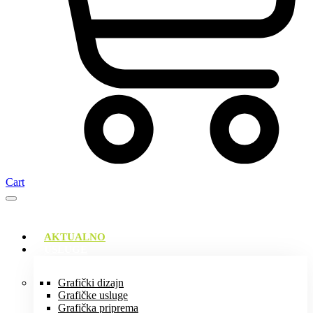
Cart
AKTUALNO
USLUGE
Grafički dizajn
Grafičke usluge
Grafička priprema