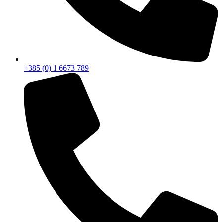
+385 (0) 1 6673 789