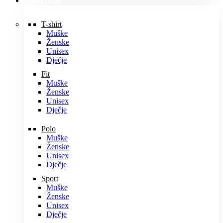
MAJICE
T-shirt
Muške
Ženske
Unisex
Dječje
Fit
Muške
Ženske
Unisex
Dječje
Polo
Muške
Ženske
Unisex
Dječje
Sport
Muške
Ženske
Unisex
Dječje