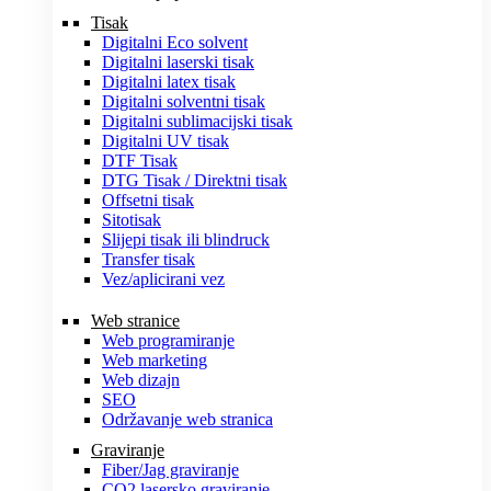
Tisak
Digitalni Eco solvent
Digitalni laserski tisak
Digitalni latex tisak
Digitalni solventni tisak
Digitalni sublimacijski tisak
Digitalni UV tisak
DTF Tisak
DTG Tisak / Direktni tisak
Offsetni tisak
Sitotisak
Slijepi tisak ili blindruck
Transfer tisak
Vez/aplicirani vez
Web stranice
Web programiranje
Web marketing
Web dizajn
SEO
Održavanje web stranica
Graviranje
Fiber/Jag graviranje
CO2 lasersko graviranje