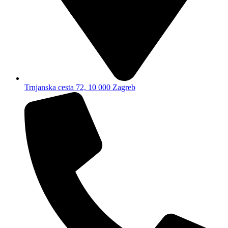
Trnjanska cesta 72, 10 000 Zagreb