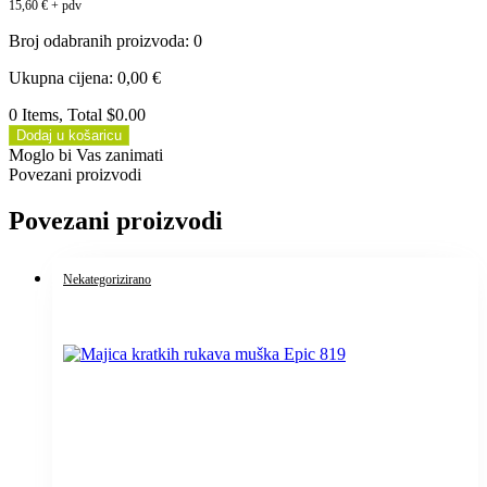
15,60
€
+ pdv
Broj odabranih proizvoda
:
0
Ukupna cijena
:
0,00
€
0 Items, Total $0.00
Dodaj u košaricu
Moglo bi Vas zanimati
Povezani proizvodi
Povezani proizvodi
Nekategorizirano