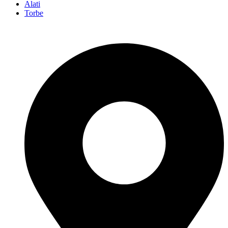
Alati
Torbe