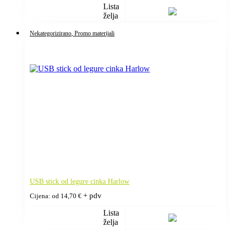
Lista
želja
Nekategorizirano
, Promo materijali
USB stick od legure cinka Harlow
+ pdv
Cijena: od
14,70
€
Lista
želja