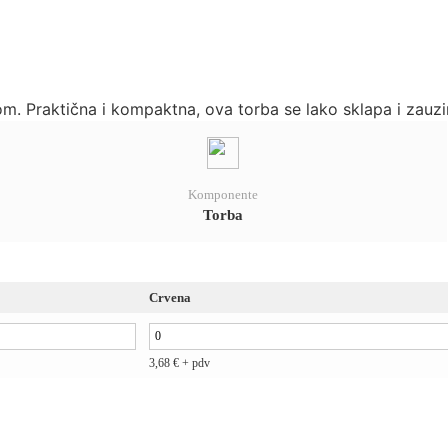
m. Praktična i kompaktna, ova torba se lako sklapa i zau
Komponente
Torba
Crvena
3,68
€
+ pdv