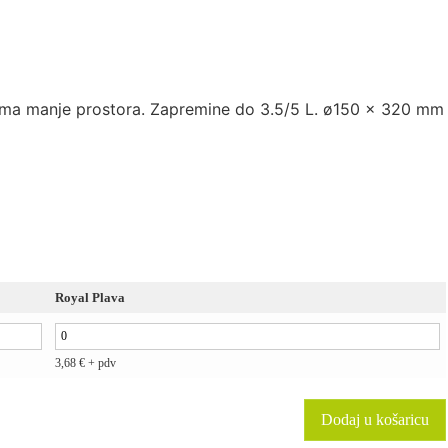
zima manje prostora. Zapremine do 3.5/5 L. ø150 x 320 mm
Royal Plava
3,68
€
+ pdv
Dodaj u košaricu