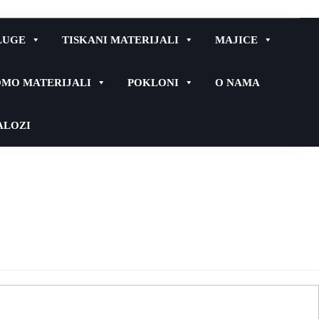
LUGE
TISKANI MATERIJALI
MAJICE
MO MATERIJALI
POKLONI
O NAMA
ALOZI