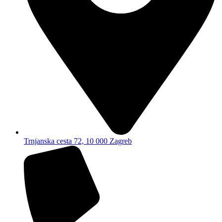
Trnjanska cesta 72, 10 000 Zagreb