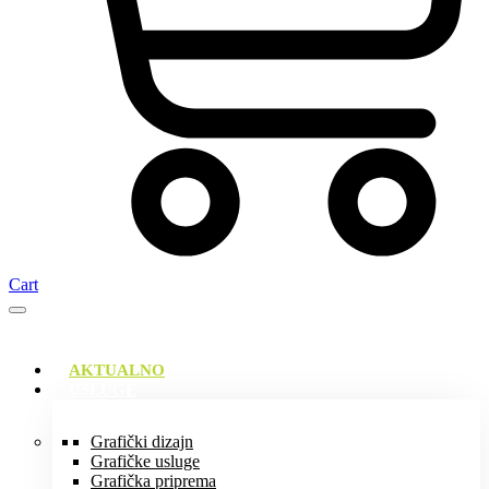
Cart
AKTUALNO
USLUGE
Grafički dizajn
Grafičke usluge
Grafička priprema