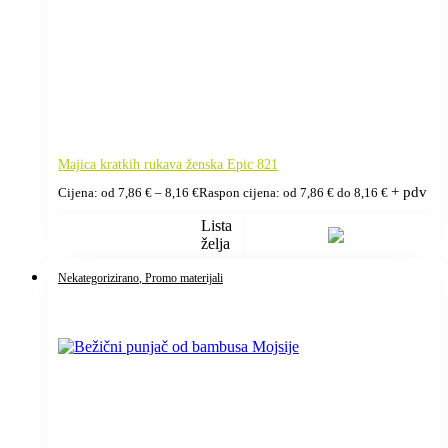
Majica kratkih rukava ženska Epic 821
+ pdv
Cijena: od
7,86
€
–
8,16
€
Raspon cijena: od 7,86 € do 8,16 €
Lista
želja
Nekategorizirano
, Promo materijali