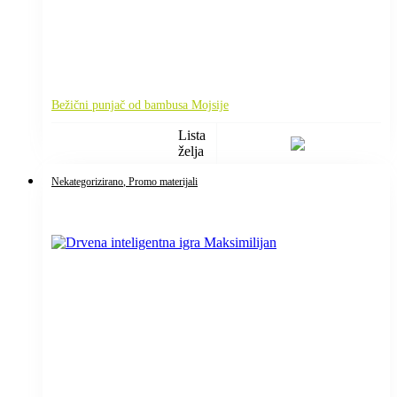
Bežični punjač od bambusa Mojsije
Lista
želja
Nekategorizirano
, Promo materijali