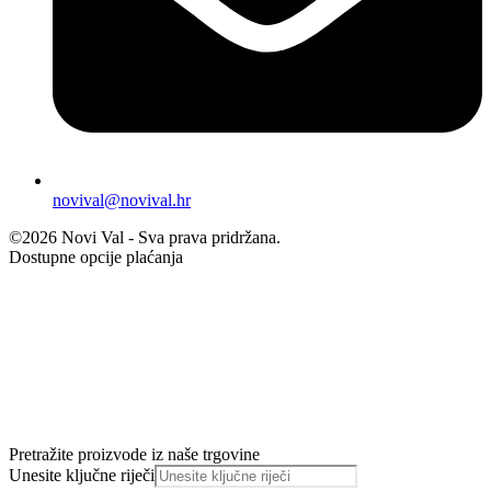
novival@novival.hr
©2026 Novi Val - Sva prava pridržana.
Dostupne opcije plaćanja
Pretražite proizvode iz naše trgovine
Unesite ključne riječi