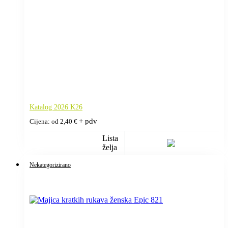
Katalog 2026 K26
+ pdv
Cijena: od
2,40
€
Lista
želja
Nekategorizirano