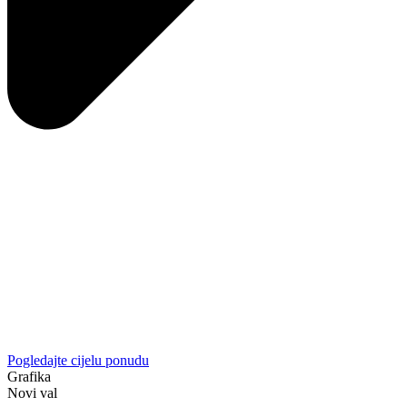
Pogledajte cijelu ponudu
Grafika
Novi val