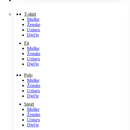
MAJICE
T-shirt
Muške
Ženske
Unisex
Dječje
Fit
Muške
Ženske
Unisex
Dječje
Polo
Muške
Ženske
Unisex
Dječje
Sport
Muške
Ženske
Unisex
Dječje