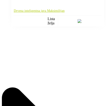
Drvena inteligentna igra Maksimilijan
Lista
želja