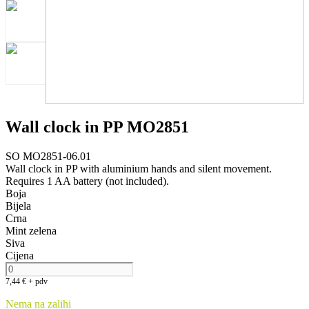
Wall clock in PP MO2851
SO MO2851-06.01
Wall clock in PP with aluminium hands and silent movement.
Requires 1 AA battery (not included).
Boja
Bijela
Crna
Mint zelena
Siva
Cijena
7,44
€
+ pdv
Nema na zalihi