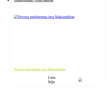
Nekategorizirano
, Promo materijali
Drvena inteligentna igra Maksimilijan
Lista
želja