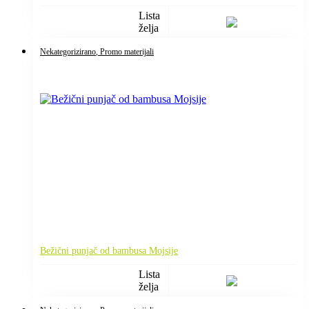
Lista
želja
Nekategorizirano
, Promo materijali
Bežični punjač od bambusa Mojsije
Lista
želja