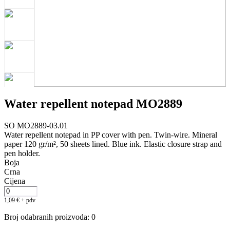
Water repellent notepad MO2889
SO MO2889-03.01
Water repellent notepad in PP cover with pen. Twin-wire. Mineral
paper 120 gr/m², 50 sheets lined. Blue ink. Elastic closure strap and
pen holder.
Boja
Crna
Cijena
1,09
€
+ pdv
Broj odabranih proizvoda
:
0