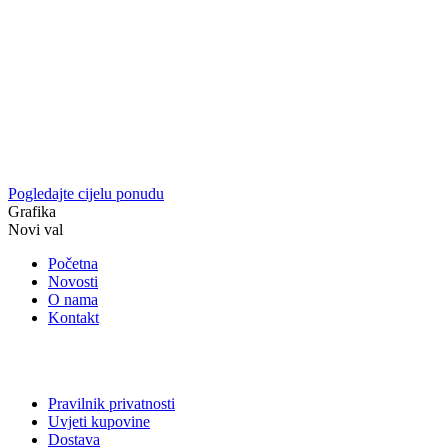
Pogledajte cijelu ponudu
Grafika
Novi val
Početna
Novosti
O nama
Kontakt
Pravilnik privatnosti
Uvjeti kupovine
Dostava