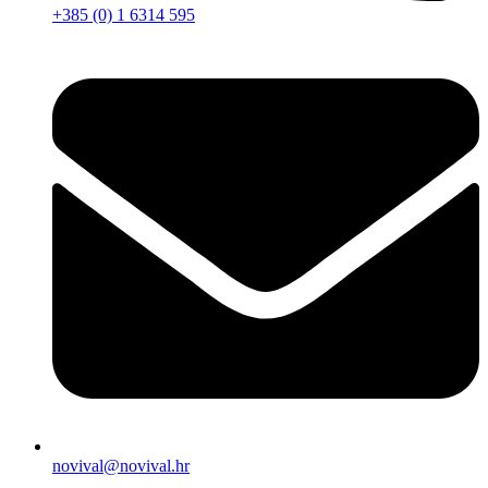
+385 (0) 1 6314 595
novival@novival.hr