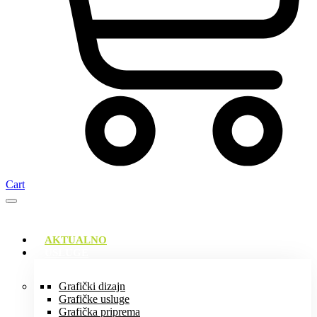
Cart
AKTUALNO
USLUGE
Grafički dizajn
Grafičke usluge
Grafička priprema