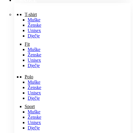
MAJICE
T-shirt
Muške
Ženske
Unisex
Dječje
Fit
Muške
Ženske
Unisex
Dječje
Polo
Muške
Ženske
Unisex
Dječje
Sport
Muške
Ženske
Unisex
Dječje