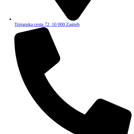
Trnjanska cesta 72, 10 000 Zagreb