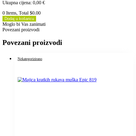
Ukupna cijena
:
0,00
€
0 Items, Total $0.00
Dodaj u košaricu
Moglo bi Vas zanimati
Povezani proizvodi
Povezani proizvodi
Nekategorizirano