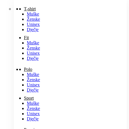
T-shirt
Muške
Ženske
Unisex
Dječje
Fit
Muške
Ženske
Unisex
Dječje
Polo
Muške
Ženske
Unisex
Dječje
Sport
Muške
Ženske
Unisex
Dječje