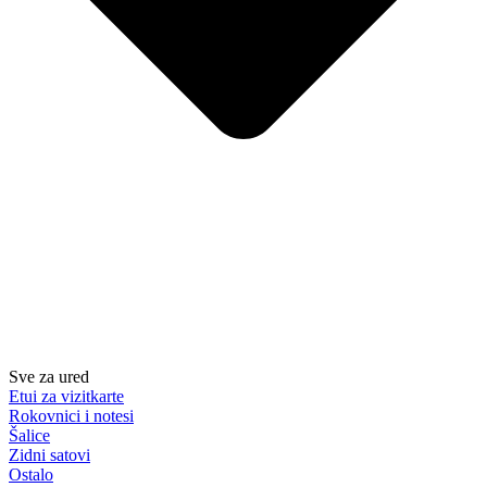
Sve za ured
Etui za vizitkarte
Rokovnici i notesi
Šalice
Zidni satovi
Ostalo