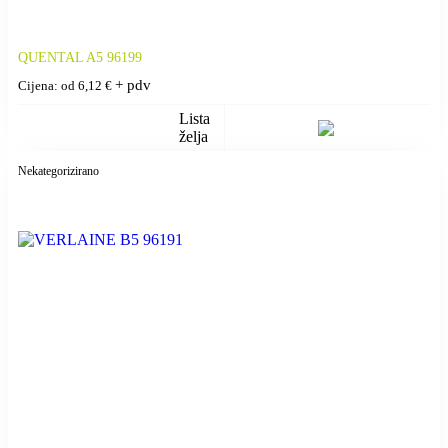
QUENTAL A5 96199
+ pdv
Cijena: od
6,12
€
Lista
želja
Nekategorizirano