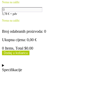
Nema na zalihi
5,78
€
+ pdv
Nema na zalihi
Broj odabranih proizvoda
:
0
Ukupna cijena
:
0,00
€
0 Items, Total $0.00
Dodaj u košaricu
Specifikacije