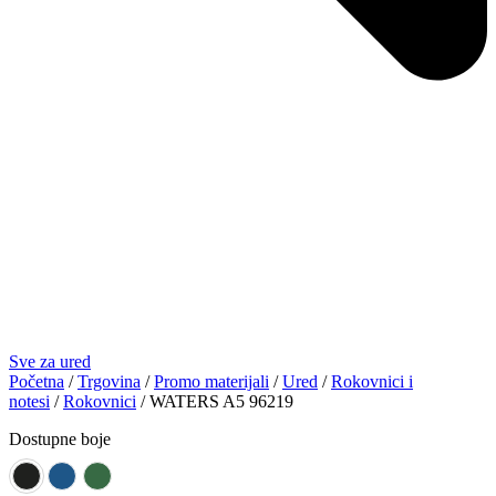
Sve za ured
Početna
/
Trgovina
/
Promo materijali
/
Ured
/
Rokovnici i
notesi
/
Rokovnici
/ WATERS A5 96219
Dostupne boje