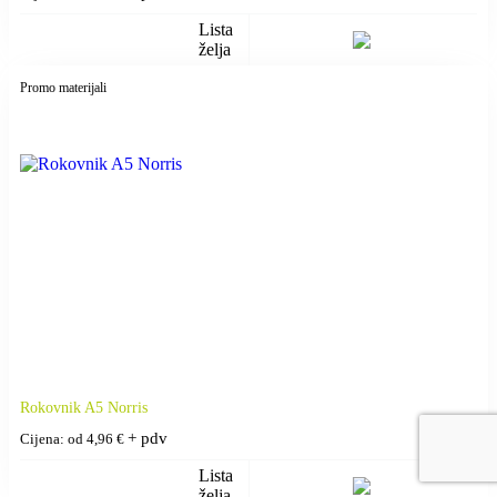
Lista
želja
Promo materijali
Rokovnik A5 Norris
+ pdv
Cijena: od
4,96
€
Lista
želja