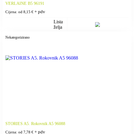
VERLAINE B5 96191
+ pdv
Cijena: od
8,15
€
Lista
želja
Nekategorizirano
STORIES A5. Rokovnik A5 96088
+ pdv
Cijena: od
7,78
€