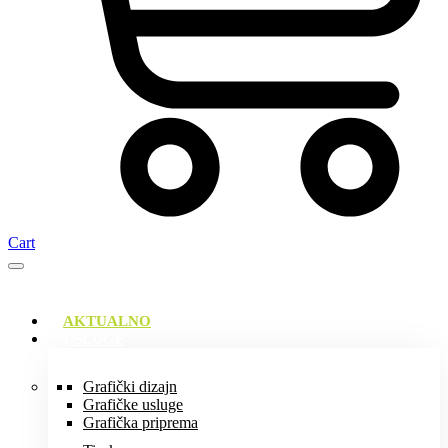
Cart
AKTUALNO
USLUGE
Grafički dizajn
Grafičke usluge
Grafička priprema