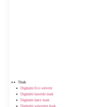
Tisak
Digitalni Eco solvent
Digitalni laserski tisak
Digitalni latex tisak
Digitalni solventni tisak