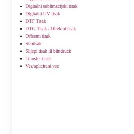
Digitalni sublimacijski tisak
Digitalni UV tisak
DTF Tisak
DTG Tisak / Direktni tisak
Offsetni tisak
Sitotisak
Slijepi tisak ili blindruck
Transfer tisak
Vez/aplicirani vez