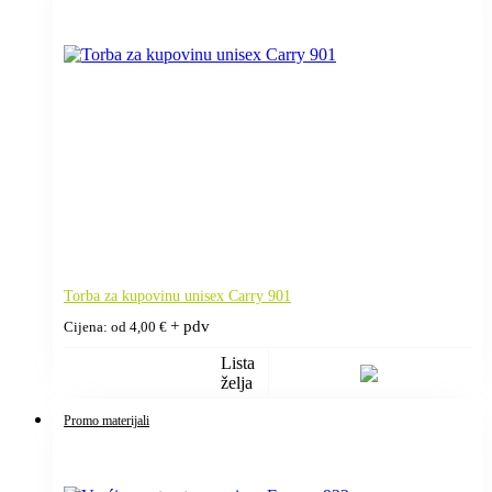
Torba za kupovinu unisex Carry 901
+ pdv
Cijena: od
4,00
€
Lista
želja
Promo materijali