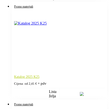
Promo materijali
Katalog 2025 K25
+ pdv
Cijena: od
2,41
€
Lista
želja
Promo materijali