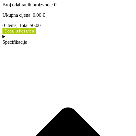
Broj odabranih proizvoda
:
0
Ukupna cijena
:
0,00
€
0 Items, Total $0.00
Dodaj u košaricu
Specifikacije