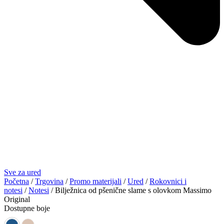
Sve za ured
Početna
/
Trgovina
/
Promo materijali
/
Ured
/
Rokovnici i
notesi
/
Notesi
/ Bilježnica od pšenične slame s olovkom Massimo
Original
Dostupne boje