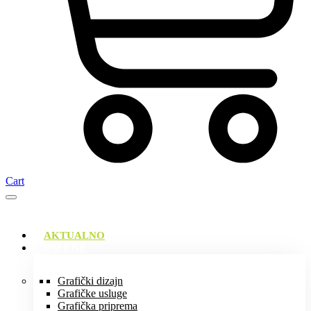
Cart
AKTUALNO
USLUGE
Grafički dizajn
Grafičke usluge
Grafička priprema