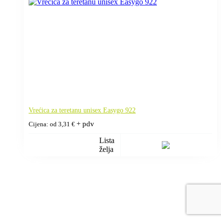
Vrećica za teretanu unisex Easygo 922
+ pdv
Cijena: od
3,31
€
Lista
želja