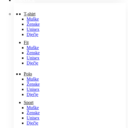
MAJICE
T-shirt
Muške
Ženske
Unisex
Dječje
Fit
Muške
Ženske
Unisex
Dječje
Polo
Muške
Ženske
Unisex
Dječje
Sport
Muške
Ženske
Unisex
Dječje