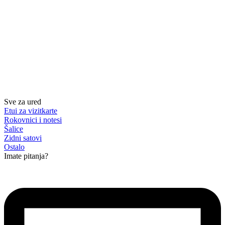
Sve za ured
Etui za vizitkarte
Rokovnici i notesi
Šalice
Zidni satovi
Ostalo
Imate pitanja?