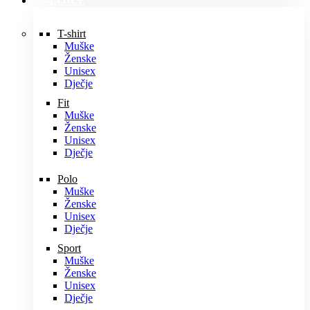
MAJICE
T-shirt
Muške
Ženske
Unisex
Dječje
Fit
Muške
Ženske
Unisex
Dječje
Polo
Muške
Ženske
Unisex
Dječje
Sport
Muške
Ženske
Unisex
Dječje