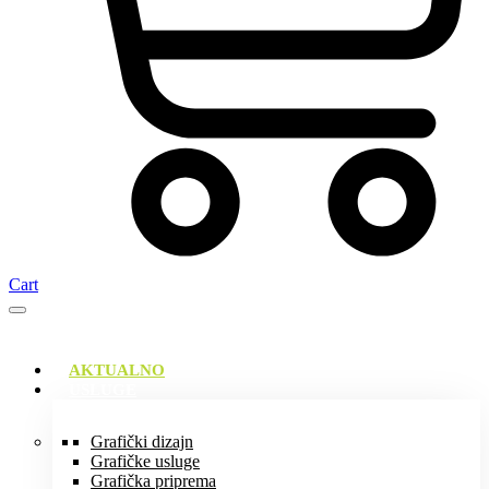
Cart
AKTUALNO
USLUGE
Grafički dizajn
Grafičke usluge
Grafička priprema