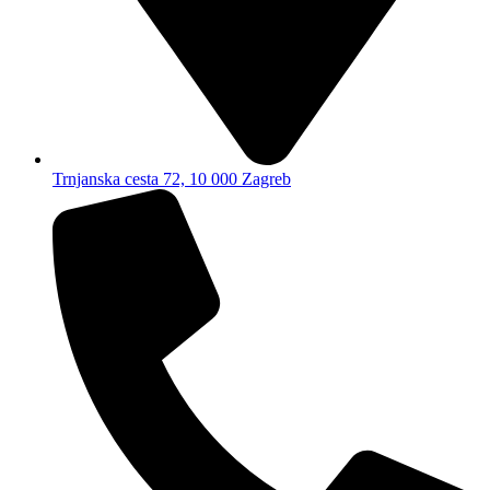
Trnjanska cesta 72, 10 000 Zagreb