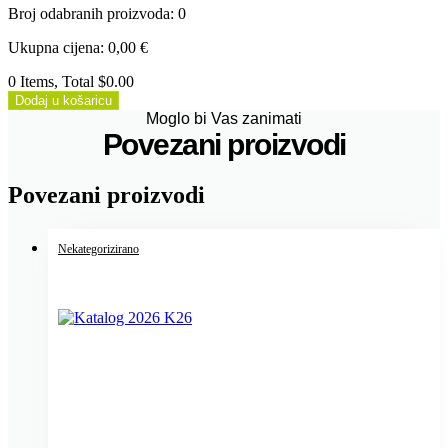
Broj odabranih proizvoda
:
0
Ukupna cijena
:
0,00
€
0 Items, Total $0.00
Dodaj u košaricu
Moglo bi Vas zanimati
Povezani proizvodi
Povezani proizvodi
Nekategorizirano