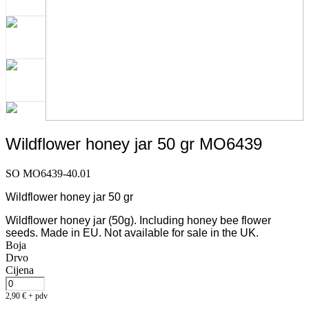
Wildflower honey jar 50 gr MO6439
SO MO6439-40.01
Wildflower honey jar 50 gr
Wildflower honey jar (50g). Including honey bee flower
seeds. Made in EU. Not available for sale in the UK.
Boja
Drvo
Cijena
2,90
€
+ pdv