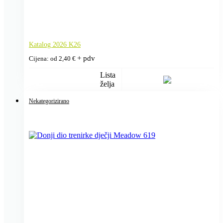
Katalog 2026 K26
+ pdv
Cijena: od
2,40
€
Lista
želja
Nekategorizirano