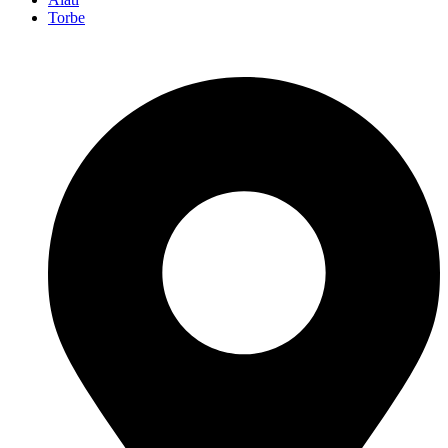
Torbe