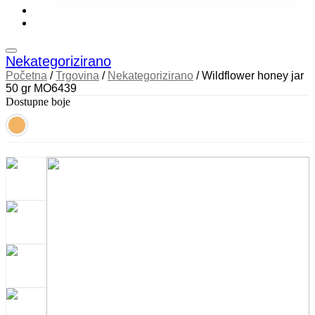
KONTAKT
KATALOZI
Nekategorizirano
Početna
/
Trgovina
/
Nekategorizirano
/ Wildflower honey jar
50 gr MO6439
Dostupne boje