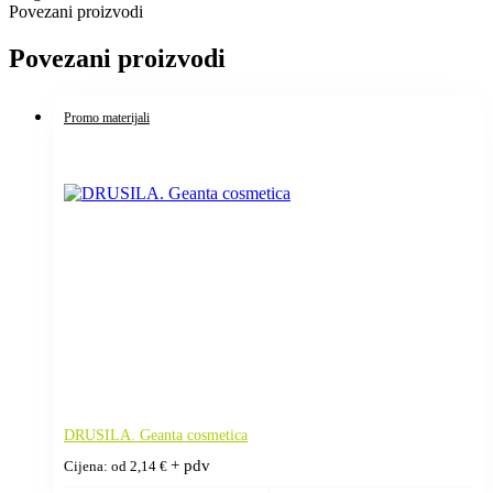
Povezani proizvodi
Povezani proizvodi
Promo materijali
DRUSILA. Geanta cosmetica
+ pdv
Cijena: od
2,14
€