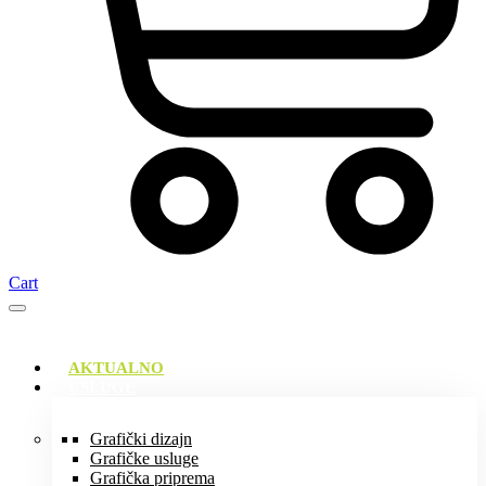
Cart
AKTUALNO
USLUGE
Grafički dizajn
Grafičke usluge
Grafička priprema