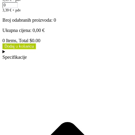
3,39
€
+ pdv
Broj odabranih proizvoda
:
0
Ukupna cijena
:
0,00
€
0 Items, Total $0.00
Dodaj u košaricu
Specifikacije