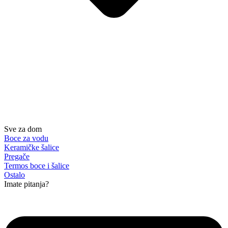
Sve za dom
Boce za vodu
Keramičke šalice
Pregače
Termos boce i šalice
Ostalo
Imate pitanja?