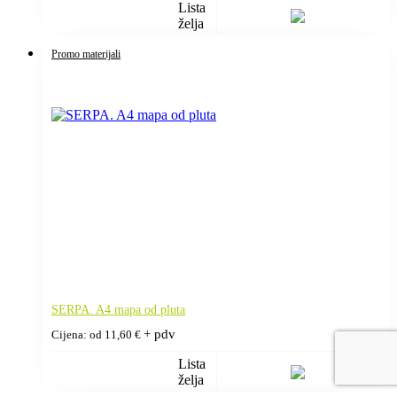
Lista
želja
Promo materijali
SERPA. A4 mapa od pluta
+ pdv
Cijena: od
11,60
€
Lista
želja