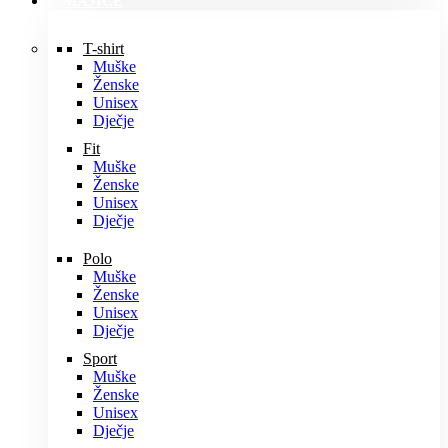
MAJICE
T-shirt
Muške
Ženske
Unisex
Dječje
Fit
Muške
Ženske
Unisex
Dječje
Polo
Muške
Ženske
Unisex
Dječje
Sport
Muške
Ženske
Unisex
Dječje