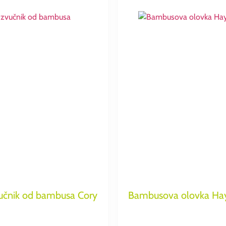
vučnik od bambusa Cory
Bambusova olovka Ha