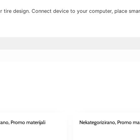
tire design. Connect device to your computer, place smart
rano
, Promo materijali
Nekategorizirano
, Promo mate