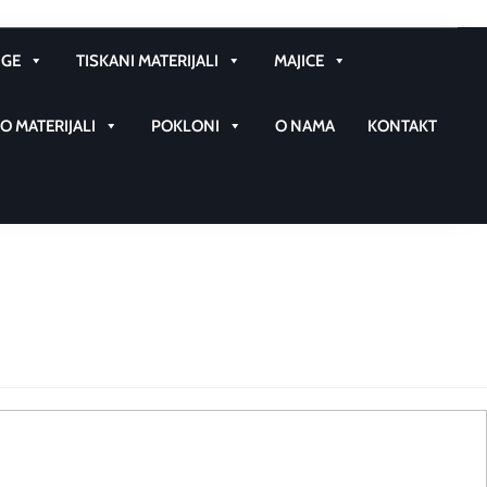
GE
TISKANI MATERIJALI
MAJICE
 MATERIJALI
POKLONI
O NAMA
KONTAKT