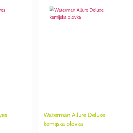
yes
Waterman Allure Deluxe
kemijska olovka