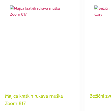
Majica kratkih rukava muška
Bežični z
Zoom 817