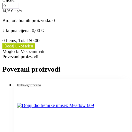
14,06
€
+ pdv
Broj odabranih proizvoda
:
0
Ukupna cijena
:
0,00
€
0 Items, Total $0.00
Dodaj u košaricu
Moglo bi Vas zanimati
Povezani proizvodi
Povezani proizvodi
Nekategorizirano