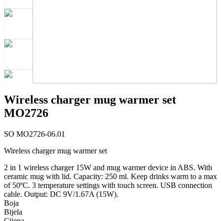
Wireless charger mug warmer set
MO2726
SO MO2726-06.01
Wireless charger mug warmer set
2 in 1 wireless charger 15W and mug warmer device in ABS. With
ceramic mug with lid. Capacity: 250 ml. Keep drinks warm to a max
of 50ºC. 3 temperature settings with touch screen. USB connection
cable. Output: DC 9V/1.67A (15W).
Boja
Bijela
Cijena