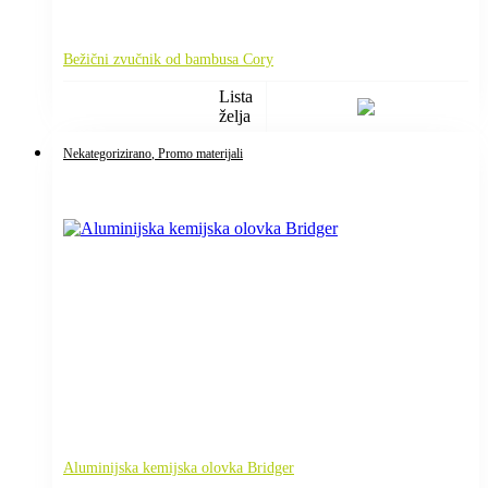
Bežični zvučnik od bambusa Cory
Lista
želja
Nekategorizirano
, Promo materijali
Aluminijska kemijska olovka Bridger