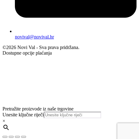
novival@novival.hr
©2026 Novi Val - Sva prava pridržana.
Dostupne opcije plaćanja
Pretražite proizvode iz naše trgovine
Unesite ključne riječi
×