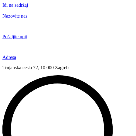
Idi na sadržaj
Nazovite nas
+385 91 6673 789
Pošaljite upit
novival@novival.hr
Adresa
Trnjanska cesta 72, 10 000 Zagreb