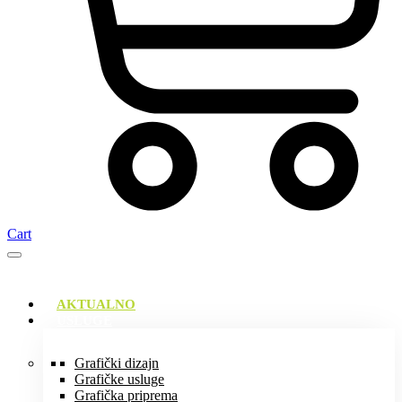
Cart
AKTUALNO
USLUGE
Grafički dizajn
Grafičke usluge
Grafička priprema