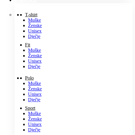
MAJICE
T-shirt
Muške
Ženske
Unisex
Dječje
Fit
Muške
Ženske
Unisex
Dječje
Polo
Muške
Ženske
Unisex
Dječje
Sport
Muške
Ženske
Unisex
Dječje