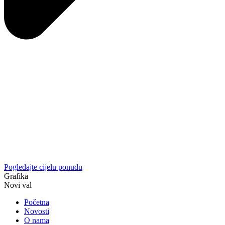
Pogledajte cijelu ponudu
Grafika
Novi val
Početna
Novosti
O nama