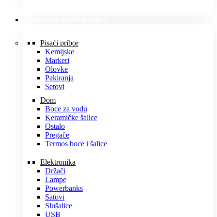
PROMO MATERIJALI
Pisaći pribor
Kemijske
Markeri
Olovke
Pakiranja
Setovi
Dom
Boce za vodu
Keramičke šalice
Ostalo
Pregače
Termos boce i šalice
Elektronika
Držači
Lampe
Powerbanks
Satovi
Slušalice
USB