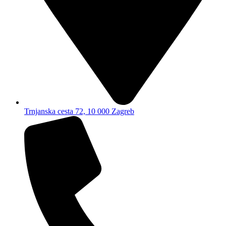
Trnjanska cesta 72, 10 000 Zagreb