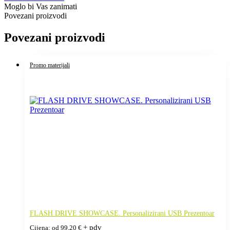
Moglo bi Vas zanimati
Povezani proizvodi
Povezani proizvodi
Promo materijali
FLASH DRIVE SHOWCASE. Personalizirani USB Prezentoar
+ pdv
Cijena: od
99,20
€