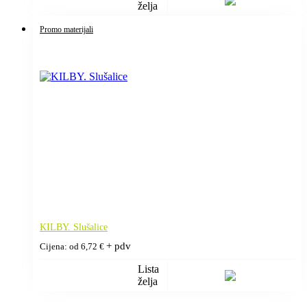
želja
Promo materijali
KILBY. Slušalice
+ pdv
Cijena: od
6,72
€
Lista
želja