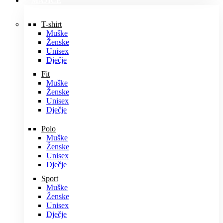
MAJICE
T-shirt
Muške
Ženske
Unisex
Dječje
Fit
Muške
Ženske
Unisex
Dječje
Polo
Muške
Ženske
Unisex
Dječje
Sport
Muške
Ženske
Unisex
Dječje