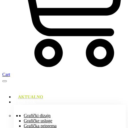
Cart
AKTUALNO
USLUGE
Grafički dizajn
Grafičke usluge
Grafička priprema