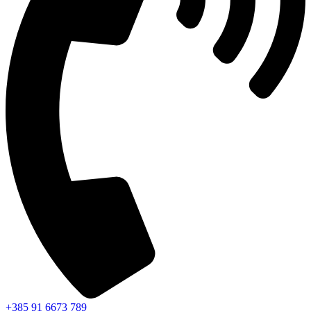
+385 91 6673 789