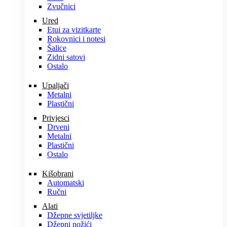
Zvučnici
Ured
Etui za vizitkarte
Rokovnici i notesi
Šalice
Zidni satovi
Ostalo
Upaljači
Metalni
Plastični
Privjesci
Drveni
Metalni
Plastični
Ostalo
Kišobrani
Automatski
Ručni
Alati
Džepne svjetiljke
Džepni nožići