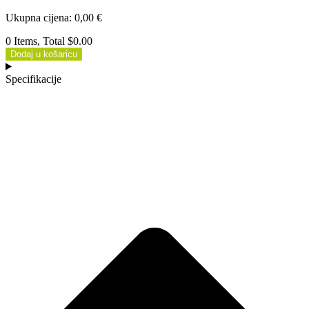
Ukupna cijena
:
0,00
€
0 Items, Total $0.00
Dodaj u košaricu
Specifikacije