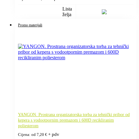
Lista
želja
Promo materijali
YANGON. Prostrana organizatorska torba za tehnički pribor od
kepera s vodootpornim premazom i 600D recikliranim
poliesterom
+ pdv
Cijena: od
7,20
€