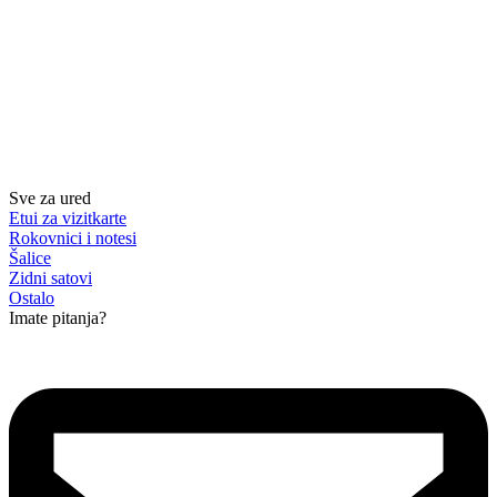
Sve za ured
Etui za vizitkarte
Rokovnici i notesi
Šalice
Zidni satovi
Ostalo
Imate pitanja?