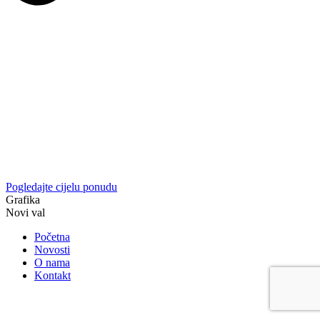
Pogledajte cijelu ponudu
Grafika
Novi val
Početna
Novosti
O nama
Kontakt