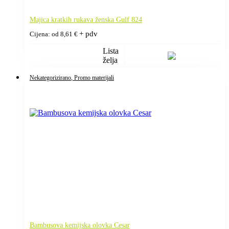
Majica kratkih rukava ženska Gulf 824
+ pdv
Cijena: od
8,61
€
Lista
želja
Nekategorizirano
, Promo materijali
Bambusova kemijska olovka Cesar