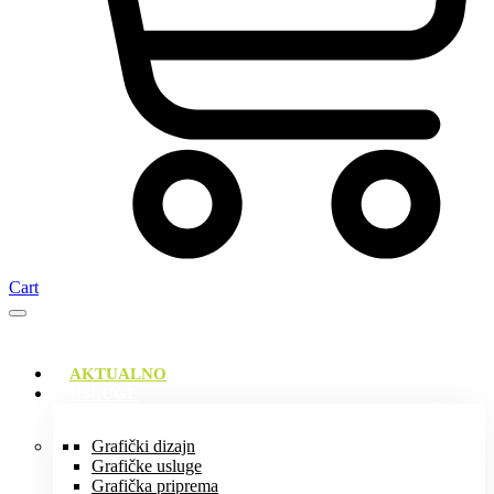
Cart
AKTUALNO
USLUGE
Grafički dizajn
Grafičke usluge
Grafička priprema