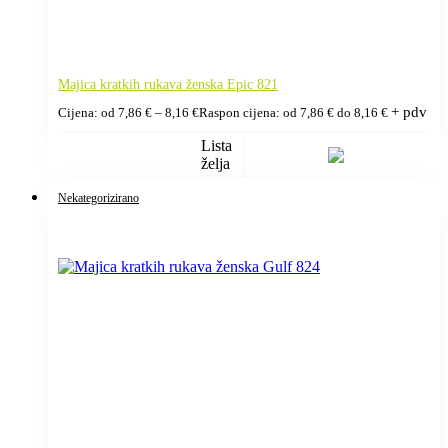
Majica kratkih rukava ženska Epic 821
+ pdv
Cijena: od
7,86
€
–
8,16
€
Raspon cijena: od 7,86 € do 8,16 €
Lista
želja
Nekategorizirano