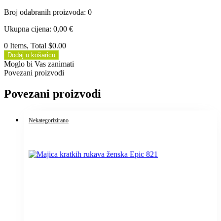
Broj odabranih proizvoda
:
0
Ukupna cijena
:
0,00
€
0 Items, Total $0.00
Dodaj u košaricu
Moglo bi Vas zanimati
Povezani proizvodi
Povezani proizvodi
Nekategorizirano