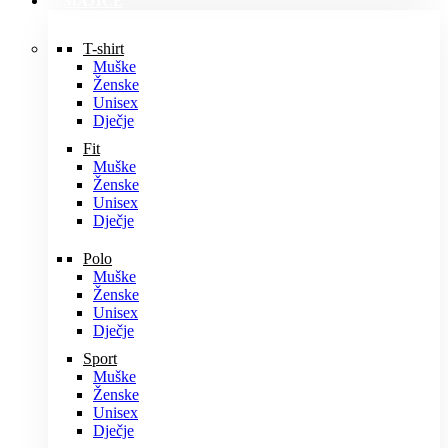
MAJICE
T-shirt
Muške
Ženske
Unisex
Dječje
Fit
Muške
Ženske
Unisex
Dječje
Polo
Muške
Ženske
Unisex
Dječje
Sport
Muške
Ženske
Unisex
Dječje