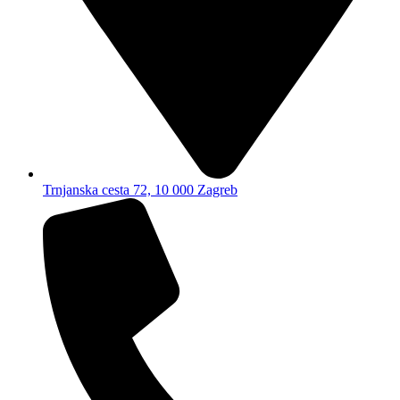
Trnjanska cesta 72, 10 000 Zagreb