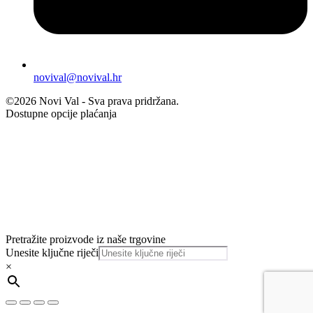
novival@novival.hr
©2026 Novi Val - Sva prava pridržana.
Dostupne opcije plaćanja
Pretražite proizvode iz naše trgovine
Unesite ključne riječi
×