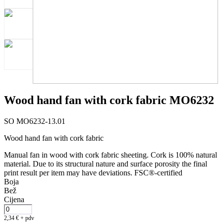
Wood hand fan with cork fabric MO6232
SO MO6232-13.01
Wood hand fan with cork fabric
Manual fan in wood with cork fabric sheeting. Cork is 100% natural
material. Due to its structural nature and surface porosity the final
print result per item may have deviations. FSC®-certified
Boja
Bež
Cijena
2,34
€
+ pdv