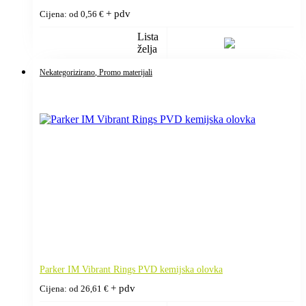
+ pdv
Cijena: od
0,56
€
Lista
želja
Nekategorizirano
, Promo materijali
Parker IM Vibrant Rings PVD kemijska olovka
+ pdv
Cijena: od
26,61
€