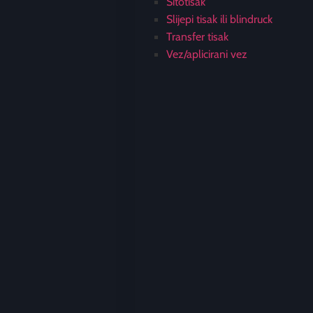
Sitotisak
Slijepi tisak ili blindruck
Transfer tisak
Vez/aplicirani vez