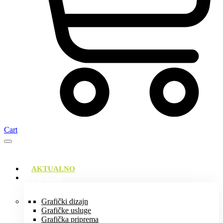
Cart
AKTUALNO
USLUGE
Grafički dizajn
Grafičke usluge
Grafička priprema