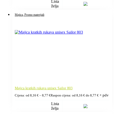
Lista
želja
Majica
, Promo materijali
Majica kratkih rukava unisex Sailor 803
+ pdv
Cijena: od
8,16
€
–
8,77
€
Raspon cijena: od 8,16 € do 8,77 €
Lista
želja