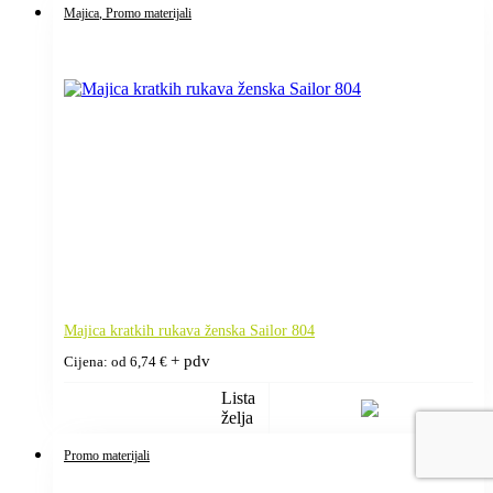
Majica
, Promo materijali
Majica kratkih rukava ženska Sailor 804
+ pdv
Cijena: od
6,74
€
Lista
želja
Promo materijali