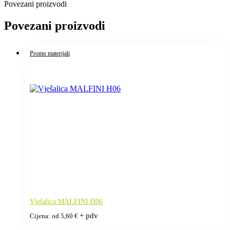
Povezani proizvodi
Povezani proizvodi
Promo materijali
Vješalica MALFINI H06
+ pdv
Cijena: od
5,60
€