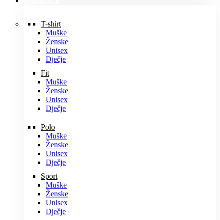
MAJICE
T-shirt
Muške
Ženske
Unisex
Dječje
Fit
Muške
Ženske
Unisex
Dječje
Polo
Muške
Ženske
Unisex
Dječje
Sport
Muške
Ženske
Unisex
Dječje