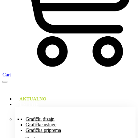
Cart
AKTUALNO
USLUGE
Grafički dizajn
Grafičke usluge
Grafička priprema