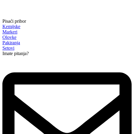
Pisaći pribor
Kemijske
Markeri
Olovke
Pakiranja
Setovi
Imate pitanja?