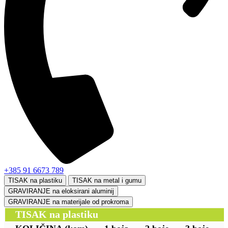
+385 91 6673 789
TISAK na plastiku
TISAK na metal i gumu
GRAVIRANJE na eloksirani aluminij
GRAVIRANJE na materijale od prokroma
TISAK na plastiku