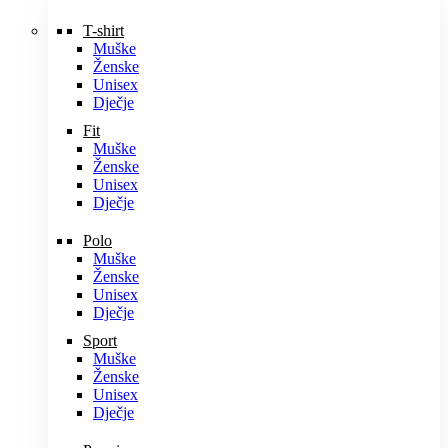
T-shirt
Muške
Ženske
Unisex
Dječje
Fit
Muške
Ženske
Unisex
Dječje
Polo
Muške
Ženske
Unisex
Dječje
Sport
Muške
Ženske
Unisex
Dječje