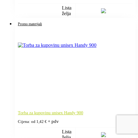
Lista
želja
Promo materijali
Torba za kupovinu unisex Handy 900
+ pdv
Cijena: od
1,42
€
Lista
želja