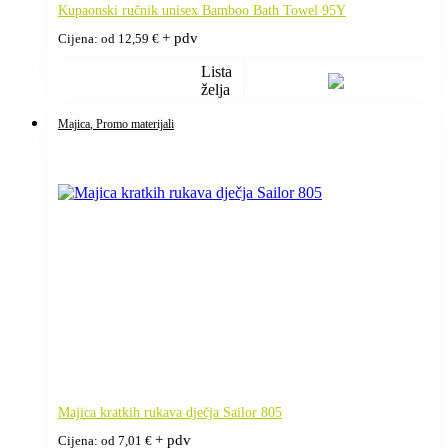
Kupaonski ručnik unisex Bamboo Bath Towel 95Y
+ pdv
Cijena: od
12,59
€
Lista
želja
Majica
, Promo materijali
Majica kratkih rukava dječja Sailor 805
+ pdv
Cijena: od
7,01
€