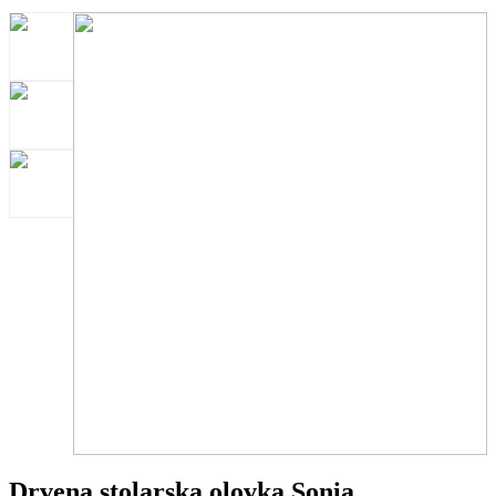
Drvena stolarska olovka Sonia